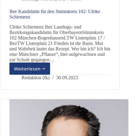
Ihre Kandidatin für den Stimmkreis 102: Ulrike
Schiemenz
Ulrike Schiemenz Ihre Landtags- und
Bezirkstagskandidatin für OberbayernStimmkreis
102 München-BogenhausenLTW Listenplatz 17 /
BezTW Listenplatz 21 Frieden ist die Basis. Mut
und Wahrheit lautet das Rezept. Wer bin ich? Ich bin
eine Münchner „Pflanze“, hier aufgewachsen und
zur Schule gegangen…
Weiterlesen
Ihre
Kandidatin
Redaktion (fk)
30.09.2023
für
den
Stimmkreis
102:
Ulrike
Schiemenz