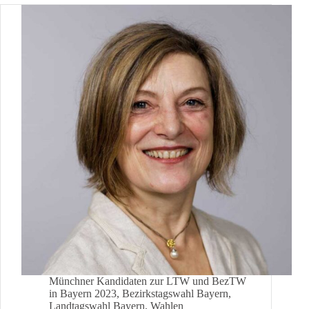
105:
Leander
Hartmann
Münchner Kandidaten zur LTW und BezTW
in Bayern 2023
,
Bezirkstagswahl Bayern
,
Landtagswahl Bayern
,
Wahlen