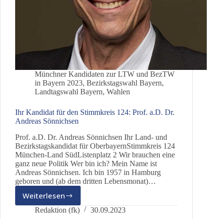
Münchner Kandidaten zur LTW und BezTW
in Bayern 2023
,
Bezirkstagswahl Bayern
,
Landtagswahl Bayern
,
Wahlen
Ihr Kandidat für den Stimmkreis 124: Prof. a.D. Dr.
Andreas Sönnichsen
Prof. a.D. Dr. Andreas Sönnichsen Ihr Land- und
Bezirkstagskandidat für OberbayernStimmkreis 124
München-Land SüdListenplatz 2 Wir brauchen eine
ganz neue Politik Wer bin ich? Mein Name ist
Andreas Sönnichsen. Ich bin 1957 in Hamburg
geboren und (ab dem dritten Lebensmonat)…
Weiterlesen
Ihr
Kandidat
Redaktion (fk)
30.09.2023