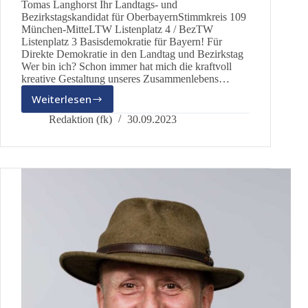
Tomas Langhorst Ihr Landtags- und
Bezirkstagskandidat für OberbayernStimmkreis 109
München-MitteLTW Listenplatz 4 / BezTW
Listenplatz 3 Basisdemokratie für Bayern! Für
Direkte Demokratie in den Landtag und Bezirkstag
Wer bin ich? Schon immer hat mich die kraftvoll
kreative Gestaltung unseres Zusammenlebens…
Weiterlesen
Ihr
Kandidat
Redaktion (fk)
30.09.2023
für
den
Stimmkreis
109:
Tomas
Langhorst