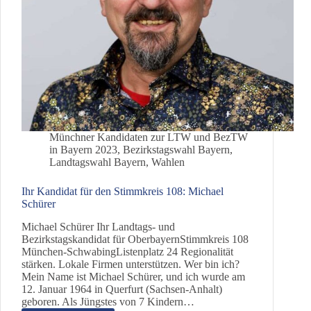
Münchner Kandidaten zur LTW und BezTW
in Bayern 2023
,
Bezirkstagswahl Bayern
,
Landtagswahl Bayern
,
Wahlen
Ihr Kandidat für den Stimmkreis 108: Michael
Schürer
Michael Schürer Ihr Landtags- und
Bezirkstagskandidat für OberbayernStimmkreis 108
München-SchwabingListenplatz 24 Regionalität
stärken. Lokale Firmen unterstützen. Wer bin ich?
Mein Name ist Michael Schürer, und ich wurde am
12. Januar 1964 in Querfurt (Sachsen-Anhalt)
geboren. Als Jüngstes von 7 Kindern…