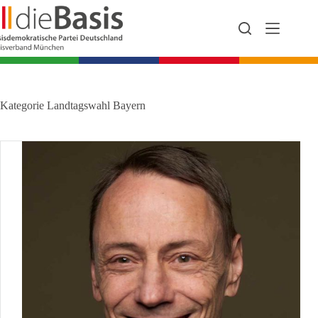
Zum
Inhalt
springen
Kategorie
Landtagswahl Bayern