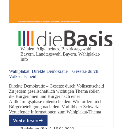
Wahlen
,
Allgemeines
,
Bezirkstagswahl
Bayern
,
Landtagswahl Bayern
,
Wahlplakat-
Info
Wahlplakat: Direkte Demokratie – Gesetze durch
Volksentscheid
Direkte Demokratie – Gesetze durch Volksentscheid
Zu jedem gesellschaftlich wichtigen Thema sollen
die Bürgerinnen und Bürger nach einer
Aufklärungsphase mitentscheiden. Wir fordern mehr
Bürgerbeteiligung nach dem Vorbild der Schweiz.
Vertiefende Informationen zum Wahlplakat-Thema
Weiterlesen
Wahlplakat:
Direkte
Redaktion (fk)
16.08.2023