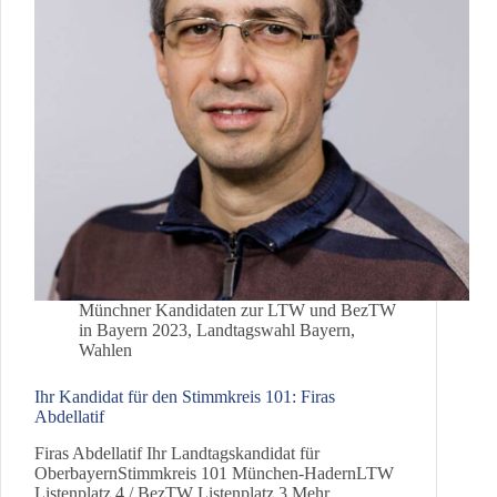
Münchner Kandidaten zur LTW und BezTW
in Bayern 2023
,
Landtagswahl Bayern
,
Wahlen
Ihr Kandidat für den Stimmkreis 101: Firas
Abdellatif
Firas Abdellatif Ihr Landtagskandidat für
OberbayernStimmkreis 101 München-HadernLTW
Listenplatz 4 / BezTW Listenplatz 3 Mehr