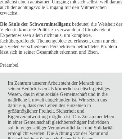
zunächst einen achtsamen Umgang mit sich selbst, weil daraus
auch der achtungsvolle Umgang mit den Mitmenschen
erwächst.
Die Säule der Schwarmintelligenz
bedeutet, die Weisheit der
Vielen in konkrete Politik zu verwandeln. Oftmals reicht
Expertenwissen allein nicht aus, um komplexe,
fachübergreifende Themengebiete zu erfassen, denn nur ein
aus vielen verschiedenen Perspektiven betrachtetes Problem
lässt sich in seiner Gesamtheit erkennen und lösen.
Präambel
Im Zentrum unserer Arbeit steht der Mensch mit
seinen Bedürfnissen als körperlich-seelisch-geistiges
Wesen, das in eine soziale Gemeinschaft und in die
natürliche Umwelt eingebunden ist. Wir setzen uns
dafür ein, dass das Leben des Einzelnen in
größtmöglicher Freiheit, Sicherheit und
Eigenverantwortung möglich ist. Das Zusammenleben
in einer Gemeinschaft gleichberechtigter Individuen
soll in gegenseitiger Verantwortlichkeit und Solidarität
ermöglicht werden. Die Achtung vor der Natur und
ihr nachhaltiger Schutz sind ebenfalls fester