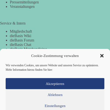
Pressemitteilungen
Veranstaltungen
Service & Intern
Mitgliedschaft
dieBasis Wiki
dieBasis Forum
dieBasis Chat
dieBasis Merchandising
Cookie-Zustimmung
Cookie-Zustimmung verwalten
Wir verwenden Cookies, um unsere Website und unseren Service zu optimieren.
Spenden
Mehr Information hierzu finden Sie hier:
Spenden-Information
Akzeptieren
Ablehnen
Einstellungen
Mitglied werden
Kontakt
Cookie-Richtlinie (EU)