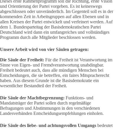
Dieses erste Rahmenprogramm soll die Richtung, erste Vision
und Orientierung der Partei vorgeben. Es ist keineswegs
abgeschlossen oder unveränderlich. Im Gegenteil soll es in der
kommenden Zeit in Arbeitsgruppen auf allen Ebenen und in
allen Kreisen der Partei entwickelt und verfeinert werden. Auf
dem 1. Bundesparteitag der Basisdemokratischen Partei
Deutschland wird dann ein umfangreiches und vollständiges
Programm durch alle Mitglieder beschlossen werden.
Unsere Arbeit wird von vier Säulen getragen:
Die Säule der Freiheit:
Für die Freiheit ist Verantwortung im
Sinne von Eigen- und Fremdverantwortung unabdingbar.
Freiheit bedeutet auch, dass alle mündigen Menschen bei
Entscheidungen, die sie betreffen, ein faires Mitspracherecht
haben. Aus diesem Grunde ist die Basisdemokratie ein
wesentlicher Bestandteil der Freiheit.
Die Säule der Machtbegrenzung:
Funktions- und
Mandatsträger der Partei sollen durch regelmäßige
Befragungen und Abstimmungen in den verschiedenen
Landesverbänden Entscheidungsempfehlungen einholen.
Die Säule des liebe- und achtungsvollen Umgangs
bedeutet