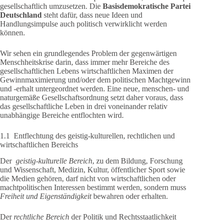
gesellschaftlich umzusetzen. Die
Basisdemokratische Partei
Deutschland
steht dafür, dass neue Ideen und
Handlungsimpulse auch politisch verwirklicht werden
können.
Wir sehen ein grundlegendes Problem der gegenwärtigen
Menschheitskrise darin, dass immer mehr Bereiche des
gesellschaftlichen Lebens wirtschaftlichen Maximen der
Gewinnmaximierung und/oder dem politischen Machtgewinn
und -erhalt untergeordnet werden. Eine neue, menschen- und
naturgemäße Gesellschaftsordnung setzt daher voraus, dass
das gesellschaftliche Leben in drei voneinander relativ
unabhängige Bereiche entflochten wird.
1.1 Entflechtung des geistig-kulturellen, rechtlichen und
wirtschaftlichen Bereichs
Der
geistig-kulturelle Bereich
, zu dem Bildung, Forschung
und Wissenschaft, Medizin, Kultur, öffentlicher Sport sowie
die Medien gehören, darf nicht von wirtschaftlichen oder
machtpolitischen Interessen bestimmt werden, sondern muss
Freiheit und Eigenständigkeit
bewahren oder erhalten.
Der
rechtliche Bereich
der Politik und Rechtsstaatlichkeit