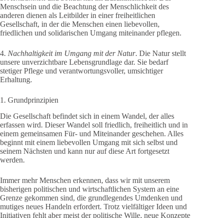
Menschsein und die Beachtung der Menschlichkeit des
anderen dienen als Leitbilder in einer freiheitlichen
Gesellschaft, in der die Menschen einen liebevollen,
friedlichen und solidarischen Umgang miteinander pflegen.
4.
Nachhaltigkeit im Umgang mit der Natur
. Die Natur stellt
unsere unverzichtbare Lebensgrundlage dar. Sie bedarf
stetiger Pflege und verantwortungsvoller, umsichtiger
Erhaltung.
1. Grundprinzipien
Die Gesellschaft befindet sich in einem Wandel, der alles
erfassen wird. Dieser Wandel soll friedlich, freiheitlich und in
einem gemeinsamen Für- und Miteinander geschehen. Alles
beginnt mit einem liebevollen Umgang mit sich selbst und
seinem Nächsten und kann nur auf diese Art fortgesetzt
werden.
Immer mehr Menschen erkennen, dass wir mit unserem
bisherigen politischen und wirtschaftlichen System an eine
Grenze gekommen sind, die grundlegendes Umdenken und
mutiges neues Handeln erfordert. Trotz vielfältiger Ideen und
Initiativen fehlt aber meist der politische Wille, neue Konzepte