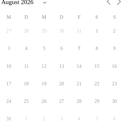
M
D
M
D
F
S
S
27
28
29
30
31
1
2
3
4
5
6
7
8
9
10
11
12
13
14
15
16
17
18
19
20
21
22
23
24
25
26
27
28
29
30
31
1
2
3
4
5
6