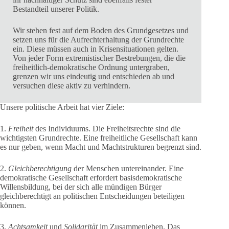
Bestandteil unserer Politik.
Wir stehen fest auf dem Boden des Grundgesetzes und
setzen uns für die Aufrechterhaltung der Grundrechte
ein. Diese müssen auch in Krisensituationen gelten.
Von jeder Form extremistischer Bestrebungen, die die
freiheitlich-demokratische Ordnung untergraben,
grenzen wir uns eindeutig und entschieden ab und
versuchen diese aktiv zu verhindern.
Unsere politische Arbeit hat vier Ziele:
1.
Freiheit
des Individuums. Die Freiheitsrechte sind die
wichtigsten Grundrechte. Eine freiheitliche Gesellschaft kann
es nur geben, wenn Macht und Machtstrukturen begrenzt sind.
2.
Gleichberechtigung
der Menschen untereinander. Eine
demokratische Gesellschaft erfordert basisdemokratische
Willensbildung, bei der sich alle mündigen Bürger
gleichberechtigt an politischen Entscheidungen beteiligen
können.
3.
Achtsamkeit
und
Solidarität
im Zusammenleben. Das