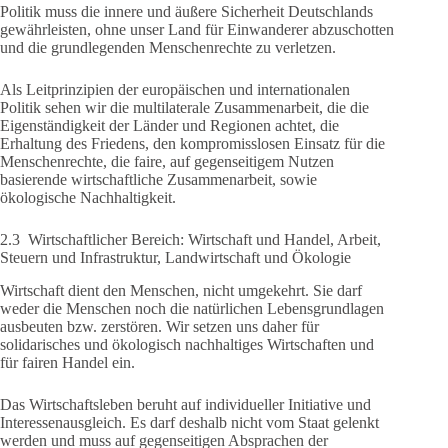
Politik muss die innere und äußere Sicherheit Deutschlands
gewährleisten, ohne unser Land für Einwanderer abzuschotten
und die grundlegenden Menschenrechte zu verletzen.
Als Leitprinzipien der europäischen und internationalen
Politik sehen wir die multilaterale Zusammenarbeit, die die
Eigenständigkeit der Länder und Regionen achtet, die
Erhaltung des Friedens, den kompromisslosen Einsatz für die
Menschenrechte, die faire, auf gegenseitigem Nutzen
basierende wirtschaftliche Zusammenarbeit, sowie
ökologische Nachhaltigkeit.
2.3 Wirtschaftlicher Bereich: Wirtschaft und Handel, Arbeit,
Steuern und Infrastruktur, Landwirtschaft und Ökologie
Wirtschaft dient den Menschen, nicht umgekehrt. Sie darf
weder die Menschen noch die natürlichen Lebensgrundlagen
ausbeuten bzw. zerstören. Wir setzen uns daher für
solidarisches und ökologisch nachhaltiges Wirtschaften und
für fairen Handel ein.
Das Wirtschaftsleben beruht auf individueller Initiative und
Interessenausgleich. Es darf deshalb nicht vom Staat gelenkt
werden und muss auf gegenseitigen Absprachen der