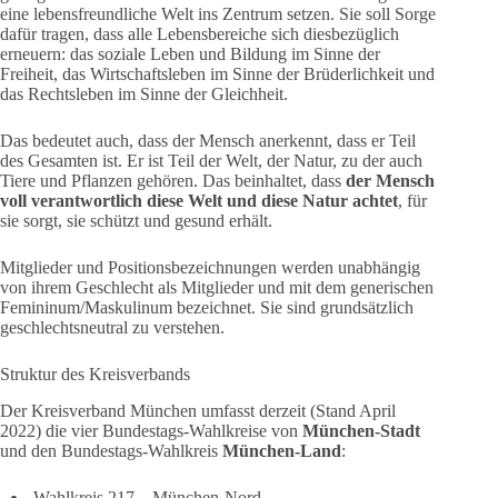
eine lebensfreundliche Welt ins Zentrum setzen. Sie soll Sorge
dafür tragen, dass alle Lebensbereiche sich diesbezüglich
erneuern: das soziale Leben und Bildung im Sinne der
Freiheit, das Wirtschaftsleben im Sinne der Brüderlichkeit und
das Rechtsleben im Sinne der Gleichheit.
Das bedeutet auch, dass der Mensch anerkennt, dass er Teil
des Gesamten ist. Er ist Teil der Welt, der Natur, zu der auch
Tiere und Pflanzen gehören. Das beinhaltet, dass
der Mensch
voll verantwortlich diese Welt und diese Natur achtet
, für
sie sorgt, sie schützt und gesund erhält.
Mitglieder und Positionsbezeichnungen werden unabhängig
von ihrem Geschlecht als Mitglieder und mit dem generischen
Femininum/Maskulinum bezeichnet. Sie sind grundsätzlich
geschlechtsneutral zu verstehen.
Struktur des Kreisverbands
Der Kreisverband München umfasst derzeit (Stand April
2022) die vier Bundestags-Wahlkreise von
München-Stadt
und den Bundestags-Wahlkreis
München-Land
:
Wahlkreis 217 – München-Nord