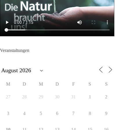
Veranstaltungen
M
D
M
D
F
S
S
27
28
29
30
31
1
2
3
4
5
6
7
8
9
10
11
12
13
14
15
16