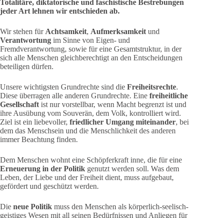
Totalitäre, diktatorische und faschistische Bestrebungen
jeder Art lehnen wir entschieden ab.
Wir stehen für
Achtsamkeit
,
Aufmerksamkeit
und
Verantwortung
im Sinne von Eigen- und
Fremdverantwortung, sowie für eine Gesamtstruktur, in der
sich alle Menschen gleichberechtigt an den Entscheidungen
beteiligen dürfen.
Unsere wichtigsten Grundrechte sind die
Freiheitsrechte
.
Diese überragen alle anderen Grundrechte. Eine
freiheitliche
Gesellschaft
ist nur vorstellbar, wenn Macht begrenzt ist und
ihre Ausübung vom Souverän, dem Volk, kontrolliert wird.
Ziel ist ein liebevoller,
friedlicher Umgang miteinander
, bei
dem das Menschsein und die Menschlichkeit des anderen
immer Beachtung finden.
Dem Menschen wohnt eine Schöpferkraft inne, die für eine
Erneuerung in der Politik
genutzt werden soll. Was dem
Leben, der Liebe und der Freiheit dient, muss aufgebaut,
gefördert und geschützt werden.
Die
neue Politik
muss den Menschen als körperlich-seelisch-
geistiges Wesen mit all seinen Bedürfnissen und Anliegen für