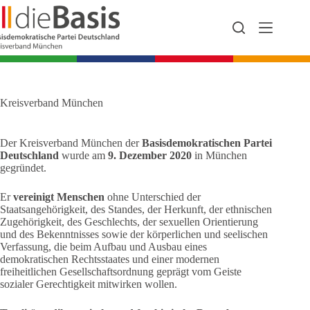
Zum
Inhalt
springen
Kreisverband München
Der Kreisverband München der
Basisdemokratischen Partei
Deutschland
wurde am
9. Dezember 2020
in München
gegründet.
Er
vereinigt Menschen
ohne Unterschied der
Staatsangehörigkeit, des Standes, der Herkunft, der ethnischen
Zugehörigkeit, des Geschlechts, der sexuellen Orientierung
und des Bekenntnisses sowie der körperlichen und seelischen
Verfassung, die beim Aufbau und Ausbau eines
demokratischen Rechtsstaates und einer modernen
freiheitlichen Gesellschaftsordnung geprägt vom Geiste
sozialer Gerechtigkeit mitwirken wollen.