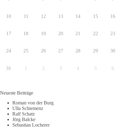
10
11
12
13
14
15
16
17
18
19
20
21
22
23
24
25
26
27
28
29
30
31
1
2
3
4
5
6
Neueste Beiträge
Roman von der Burg
Ulla Schiemenz
Ralf Schatz
Jörg Balcke
Sebastian Locherer