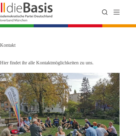
Zum
Inhalt
springen
Kontakt
Hier findet ihr alle Kontaktmöglichkeiten zu uns.