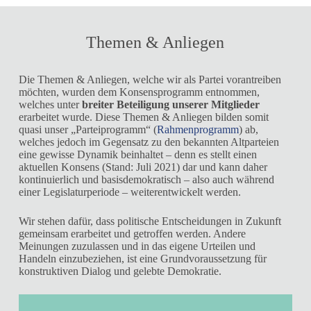
Themen & Anliegen
Die Themen & Anliegen, welche wir als Partei vorantreiben
möchten, wurden dem Konsensprogramm entnommen,
welches unter
breiter Beteiligung unserer Mitglieder
erarbeitet wurde. Diese Themen & Anliegen bilden somit
quasi unser „Parteiprogramm“ (
Rahmenprogramm
) ab,
welches jedoch im Gegensatz zu den bekannten Altparteien
eine gewisse Dynamik beinhaltet – denn es stellt einen
aktuellen Konsens (Stand: Juli 2021) dar und kann daher
kontinuierlich und basisdemokratisch – also auch während
einer Legislaturperiode – weiterentwickelt werden.
Wir stehen dafür, dass politische Entscheidungen in Zukunft
gemeinsam erarbeitet und getroffen werden. Andere
Meinungen zuzulassen und in das eigene Urteilen und
Handeln einzubeziehen, ist eine Grundvoraussetzung für
konstruktiven Dialog und gelebte Demokratie.