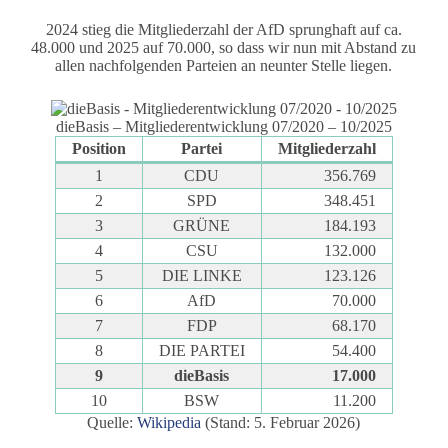
2024 stieg die Mitgliederzahl der AfD sprunghaft auf ca.
48.000 und 2025 auf 70.000, so dass wir nun mit Abstand zu
allen nachfolgenden Parteien an neunter Stelle liegen.
dieBasis – Mitgliederentwicklung 07/2020 – 10/2025
Position
Partei
Mitgliederzahl
1
CDU
356.769
2
SPD
348.451
3
GRÜNE
184.193
4
CSU
132.000
5
DIE LINKE
123.126
6
AfD
70.000
7
FDP
68.170
8
DIE PARTEI
54.400
9
dieBasis
17.000
10
BSW
11.200
Quelle:
Wikipedia
(Stand: 5. Februar 2026)