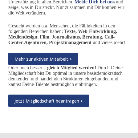
Unterstützung in allen Bereichen.
Melde Dich bei uns
und
zeige, was in Dir steckt. Nur zusammen mit Dir können wir
die Welt verändern.
Gesucht werden u.a. Menschen, die Fähigkeiten in den
folgenden Bereichen haben:
Texte, Web-Entwicklung,
Mediendesign, Film, Journalismus, Beratung, Call-
Center-Agenturen, Projektmanagement
und vieles mehr!
Mehr zur aktiven Mitarbeit >
Oder noch besser –
gleich Mitglied werden!
Durch Deine
Mitgliedschaft bist Du optimal in unsere basisdemokratisch
denkenden und handelnden Strukturen eingebunden und
kannst Deine Talente bestmöglich einbringen.
Jetzt Mitgliedschaft beantragen >