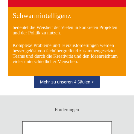
Schwarmintelligenz
bedeutet die Weisheit der Vielen in konkreten Projekten
und der Politik zu nutzen.
Komplexe Probleme und Herausforderungen werden
besser gelöst von fachübergreifend zusammengesetzten
Teams und durch die Kreativität und den Ideenreichtum
vieler unterschiedlicher Menschen.
Mehr zu unseren 4 Säulen >
Forderungen