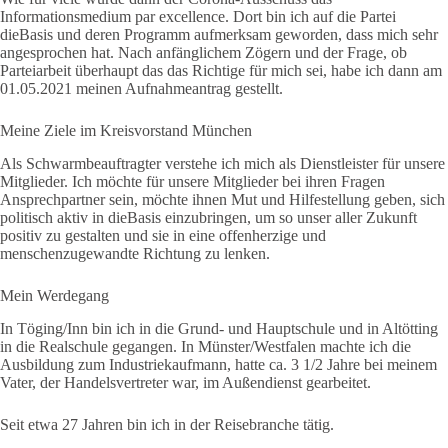
Informationsmedium par excellence. Dort bin ich auf die Partei
dieBasis und deren Programm aufmerksam geworden, dass mich sehr
angesprochen hat. Nach anfänglichem Zögern und der Frage, ob
Parteiarbeit überhaupt das das Richtige für mich sei, habe ich dann am
01.05.2021 meinen Aufnahmeantrag gestellt.
Meine Ziele im Kreisvorstand München
Als Schwarmbeauftragter verstehe ich mich als Dienstleister für unsere
Mitglieder. Ich möchte für unsere Mitglieder bei ihren Fragen
Ansprechpartner sein, möchte ihnen Mut und Hilfestellung geben, sich
politisch aktiv in dieBasis einzubringen, um so unser aller Zukunft
positiv zu gestalten und sie in eine offenherzige und
menschenzugewandte Richtung zu lenken.
Mein Werdegang
In Töging/Inn bin ich in die Grund- und Hauptschule und in Altötting
in die Realschule gegangen. In Münster/Westfalen machte ich die
Ausbildung zum Industriekaufmann, hatte ca. 3 1/2 Jahre bei meinem
Vater, der Handelsvertreter war, im Außendienst gearbeitet.
Seit etwa 27 Jahren bin ich in der Reisebranche tätig.