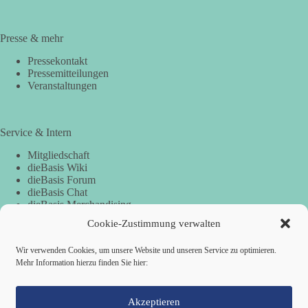
Presse & mehr
Pressekontakt
Pressemitteilungen
Veranstaltungen
Service & Intern
Mitgliedschaft
dieBasis Wiki
dieBasis Forum
dieBasis Chat
dieBasis Merchandising
Cookie-Zustimmung
Cookie-Zustimmung verwalten
Wir verwenden Cookies, um unsere Website und unseren Service zu optimieren.
Spenden
Mehr Information hierzu finden Sie hier:
Spenden-Information
Akzeptieren