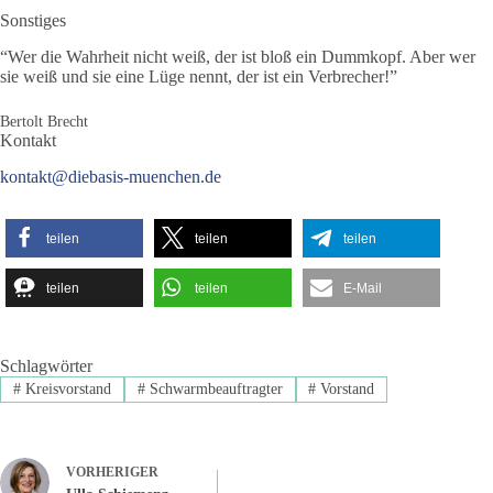
Sonstiges
“Wer die Wahrheit nicht weiß, der ist bloß ein Dummkopf. Aber wer
sie weiß und sie eine Lüge nennt, der ist ein Verbrecher!”
Bertolt Brecht
Kontakt
kontakt@diebasis-muenchen.de
teilen
teilen
teilen
teilen
teilen
E-Mail
Schlagwörter
#
Kreisvorstand
#
Schwarmbeauftragter
#
Vorstand
VORHERIGER