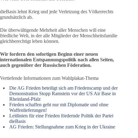
dieBasis lehnt Krieg und jede Verletzung des Völkerrechts
grundsätzlich ab.
Die überwältigende Mehrheit aller Menschen will eine
friedliche Welt, in der alle Mitglieder der Menschheitsfamilie
gleichberechtigt leben können.
Wir fordern den sofortigen Beginn einer neuen
internationalen Entspannungspolitik nach allen Seiten,
auch gegenüber der Russischen Föderation.
Vertiefende Informationen zum Wahlplakat-Thema
Die AG Frieden beteiligt sich am Friedenscamp und der
Demonstration Stopp Ramstein vor der US Air Base in
Rheinland-Pfalz
Frieden schaffen geht nur mit Diplomatie und ohne
Waffenlieferungen!
Leitlinien für eine Frieden fördernde Politik der Partei
dieBasis
AG Frieden: Stellungnahme zum Krieg in der Ukraine