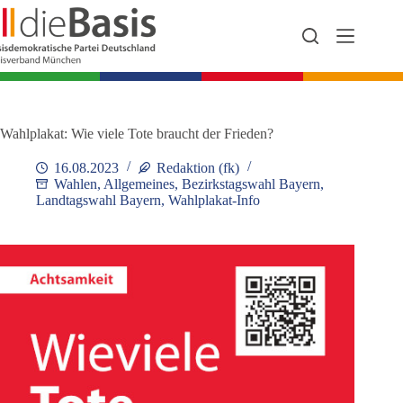
Zum
Inhalt
springen
Wahlplakat: Wie viele Tote braucht der Frieden?
16.08.2023
Redaktion (fk)
Wahlen
,
Allgemeines
,
Bezirkstagswahl Bayern
,
Landtagswahl Bayern
,
Wahlplakat-Info