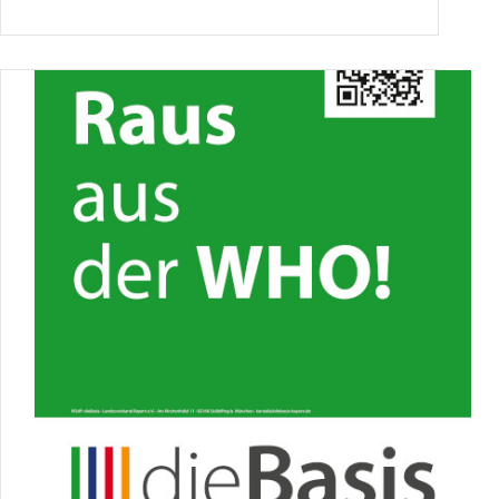
–
Staatsverbrechen?
Aufarbeitung
jetzt