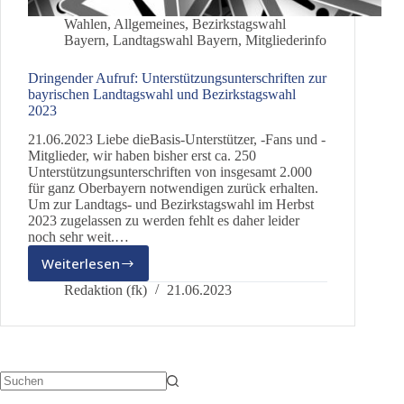
Wahlen
,
Allgemeines
,
Bezirkstagswahl
Bayern
,
Landtagswahl Bayern
,
Mitgliederinfo
Dringender Aufruf: Unterstützungsunterschriften zur
bayrischen Landtagswahl und Bezirkstagswahl
2023
21.06.2023 Liebe dieBasis-Unterstützer, -Fans und -
Mitglieder, wir haben bisher erst ca. 250
Unterstützungsunterschriften von insgesamt 2.000
für ganz Oberbayern notwendigen zurück erhalten.
Um zur Landtags- und Bezirkstagswahl im Herbst
2023 zugelassen zu werden fehlt es daher leider
noch sehr weit.…
Weiterlesen
Dringender
Aufruf:
Redaktion (fk)
21.06.2023
Unterstützungsunterschriften
zur
bayrischen
Landtagswahl
und
Bezirkstagswahl
Keine