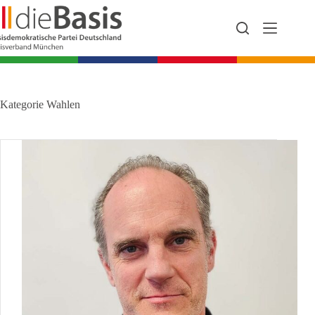
Zum
Inhalt
springen
Kategorie
Wahlen