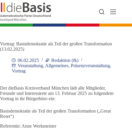
Zum
Inhalt
springen
Vortrag: Basisdemokratie als Teil der großen Transformation
(13.02.2025)
06.02.2025
Redaktion (fk)
Veranstaltung
,
Allgemeines
,
Präsenzveranstaltung
,
Vortrag
Der dieBasis Kreisverband München lädt alle Mitglieder,
Freunde und Interessierte am 13. Februar 2025 zu folgendem
Vortrag in ihr Bürgerbüro ein:
Basisdemokratie als Teil der großen Transformation („Great
Reset“)
Referentin: Anne Werkmeister