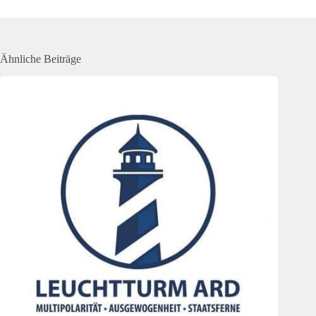
Ähnliche Beiträge