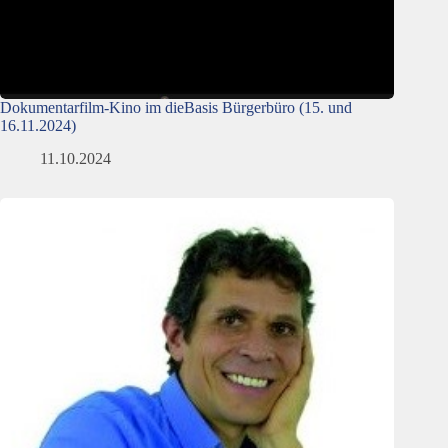
Dokumentarfilm-Kino im dieBasis Bürgerbüro (15. und
16.11.2024)
11.10.2024