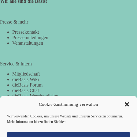
Wir alle sind die Basis!
Presse & mehr
Pressekontakt
Pressemitteilungen
Veranstaltungen
Service & Intern
Mitgliedschaft
dieBasis Wiki
dieBasis Forum
dieBasis Chat
dieBasis Merchandising
Cookie-Zustimmung
Cookie-Zustimmung verwalten
Wir verwenden Cookies, um unsere Website und unseren Service zu optimieren.
Spenden
Mehr Information hierzu finden Sie hier:
Spenden-Information