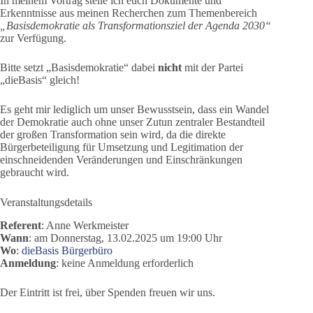
In meinem Vortrag stelle ich euch Dokumente und
Erkenntnisse aus meinen Recherchen zum Themenbereich
„Basisdemokratie als Transformationsziel der Agenda 2030“
zur Verfügung.
Bitte setzt „Basisdemokratie“ dabei
nicht
mit der Partei
„dieBasis“ gleich!
Es geht mir lediglich um unser Bewusstsein, dass ein Wandel
der Demokratie auch ohne unser Zutun zentraler Bestandteil
der großen Transformation sein wird, da die direkte
Bürgerbeteiligung für Umsetzung und Legitimation der
einschneidenden Veränderungen und Einschränkungen
gebraucht wird.
Veranstaltungsdetails
Referent
: Anne Werkmeister
Wann
: am Donnerstag, 13.02.2025 um 19:00 Uhr
Wo
:
dieBasis Bürgerbüro
Anmeldung
: keine Anmeldung erforderlich
Der Eintritt ist frei, über Spenden freuen wir uns.