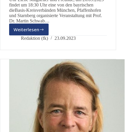
findet um 18:30 Uhr eine von den bayrischen
dieBasis-Kreisverbänden München, Pfaffenhofen
und Starnberg organisierte Veranstaltung mit Prof.
Dr. Martin Schwab…
Weiterlesen
Prof.
Dr.
Redaktion (fk)
23.09.2023
Martin
Schwab:
Ist
der
Rechtsstaat
in
Gefahr?