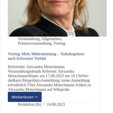
Veranstaltung
,
Allgemeines
,
Präsenzveranstaltung
,
Vortrag
Vortrag: Mehr Mitbestimmung – Volksbegehren
nach Schweizer Vorbild
Referentin: Alexandra Motschmann
Veranstaltungsdetails Referent: Alexandra
MotschmannWann: am 17.08.2023 um 19 UhrWo:
dieBasis BürgerbüroAnmeldung: keine Anmeldung
erforderlich Über Alexandra Motschmann Artikel zu
Alexandra Motschmann auf Wikipedia
Weiterlesen
Vortrag:
Mehr
Redaktion (fk)
16.08.2023
Mitbestimmung