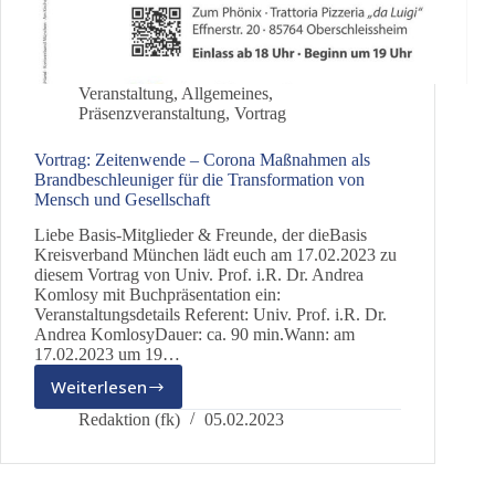
Veranstaltung
,
Allgemeines
,
Präsenzveranstaltung
,
Vortrag
Vortrag: Zeitenwende – Corona Maßnahmen als
Brandbeschleuniger für die Transformation von
Mensch und Gesellschaft
Liebe Basis-Mitglieder & Freunde, der dieBasis
Kreisverband München lädt euch am 17.02.2023 zu
diesem Vortrag von Univ. Prof. i.R. Dr. Andrea
Komlosy mit Buchpräsentation ein:
Veranstaltungsdetails Referent: Univ. Prof. i.R. Dr.
Andrea KomlosyDauer: ca. 90 min.Wann: am
17.02.2023 um 19…
Weiterlesen
Vortrag:
Zeitenwende
Redaktion (fk)
05.02.2023
–
Corona
Maßnahmen