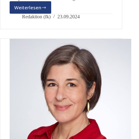
Weiterlesen
Vortrag:
Lastenausgleich?
Redaktion (fk)
23.09.2024
(10.10.2024)