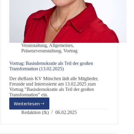
Veranstaltung
,
Allgemeines
,
Präsenzveranstaltung
,
Vortrag
Vortrag: Basisdemokratie als Teil der großen
Transformation (13.02.2025)
Der dieBasis KV München lädt alle Mitglieder,
Freunde und Interessierte am 13.02.2025 zum
Vortrag "Basisdemokratie als Teil der großen
Transformation" ein.
Weiterlesen
Vortrag:
Basisdemokratie
Redaktion (fk)
06.02.2025
als
Teil
der