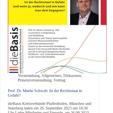
Veranstaltung
,
Allgemeines
,
Diskussion
,
Präsenzveranstaltung
,
Vortrag
Prof. Dr. Martin Schwab: Ist der Rechtsstaat in
Gefahr?
dieBasis Kreisverbände Pfaffenhofen, München und
Starnberg laden ein 26. September 2023 um 18:30
Uhr Liebe Mitglieder und Freunde, am 26.09.2023