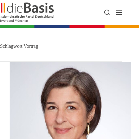
Zum
Inhalt
springen
Schlagwort
Vortrag