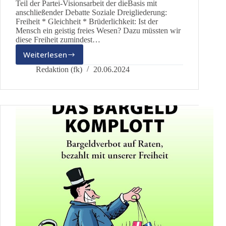
Teil der Partei-Visionsarbeit der dieBasis mit
anschließender Debatte Soziale Dreigliederung:
Freiheit * Gleichheit * Brüderlichkeit: Ist der
Mensch ein geistig freies Wesen? Dazu müssten wir
diese Freiheit zumindest…
Weiterlesen
Bernhard
Huber:
Redaktion (fk)
20.06.2024
Vortrag
zur
Dreigliederung