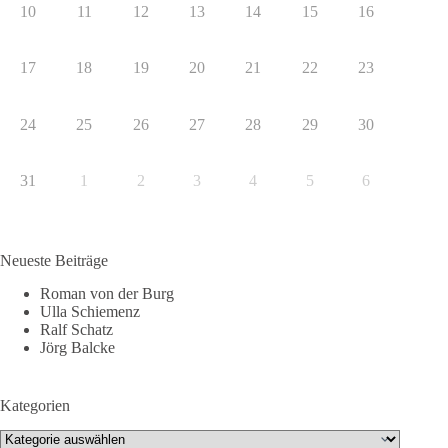
10
11
12
13
14
15
16
17
18
19
20
21
22
23
24
25
26
27
28
29
30
31
1
2
3
4
5
6
Neueste Beiträge
Roman von der Burg
Ulla Schiemenz
Ralf Schatz
Jörg Balcke
Kategorien
Kategorien