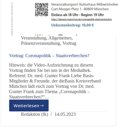
Veranstaltung
,
Allgemeines
,
Präsenzveranstaltung
,
Vortrag
Vortrag: Coronapolitik – Staatsverbrechen?
Hinweis: die Video-Aufzeichnung zu diesem
Vortrag finden Sie bei uns in der Mediathek.
Referent: Dr. med. Gunter Frank Liebe Basis-
Mitglieder & Freunde, der dieBasis Kreisverband
München lädt euch zum Vortrag von Dr. med.
Gunter Frank zum Thema „Coronapolitik –
Staatsverbrechen?“…
Weiterlesen
Vortrag:
Coronapolitik
Redaktion (fk)
14.05.2023
–
Staatsverbrechen?