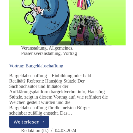
Veranstaltung
,
Allgemeines
,
Präsenzveranstaltung
,
Vortrag
Vortrag: Bargeldabschaffung
Bargeldabschaffung – Einbildung oder bald
Realität? Referent: Hansjörg Stützle Der
Sachbuchautor und Initiator der
Aufklärungsplattform bargeldverbot.info, Hansjörg
Stützle, zeigt in diesem Vortrag auf, wie raffiniert die
Weichen gestellt wurden und die
Bargeldabschaffung für die meisten Bürger
scheinbar zufällig entsteht. Das…
Weiterlesen
Vortrag:
Bargeldabschaffung
Redaktion (fk)
04.03.2024