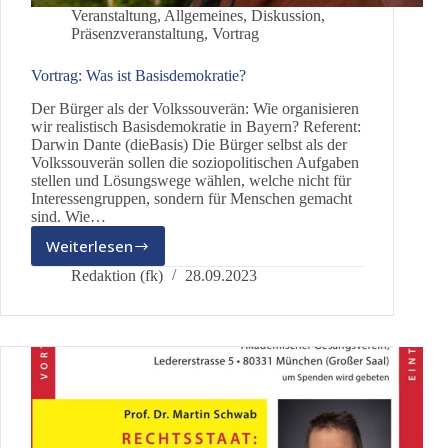
Veranstaltung
,
Allgemeines
,
Diskussion
,
Präsenzveranstaltung
,
Vortrag
Vortrag: Was ist Basisdemokratie?
Der Bürger als der Volkssouverän: Wie organisieren
wir realistisch Basisdemokratie in Bayern? Referent:
Darwin Dante (dieBasis) Die Bürger selbst als der
Volkssouverän sollen die soziopolitischen Aufgaben
stellen und Lösungswege wählen, welche nicht für
Interessengruppen, sondern für Menschen gemacht
sind. Wie…
Weiterlesen
Vortrag:
Was
Redaktion (fk)
28.09.2023
ist
Basisdemokratie?