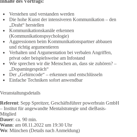
Inhalte des Vortrags:
Verstehen und verstanden werden
Die hohe Kunst der intensiveren Kommunikation – den
„Draht“ herstellen
Kommunikationskanäle erkennen
(Kommunikationspsychologie)
Aggressionen beim Kommunikationspartner abbauen
und richtig argumentieren
Verhalten und Argumentation bei verbalen Angriffen,
privat oder beispielsweise am Infostand
Wie sprechen wir die Menschen an, dass sie zuhören? –
„Dopamingespräch“
Der „Gehirncode“ – erkennen und entschlüsseln
Einfache Techniken sofort anwendbar
Veranstaltungsdetails
Referent
: Sepp Spreitzer, Geschäftsführer powerbrain GmbH
– Institut für angewandte Mentalstrategie und dieBasis-
Mitglied
Dauer
: ca. 90 min.
Wann
: am 08.11.2022 um 19:30 Uhr
Wo
: München (Details nach Anmeldung)