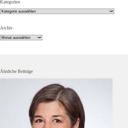
Kategorien
Kategorien
Archiv
Archiv
Ähnliche Beiträge