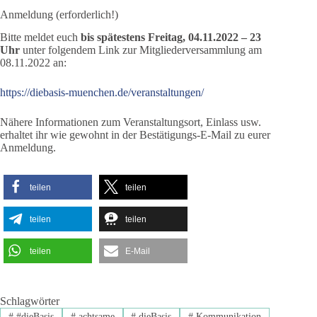
Anmeldung (erforderlich!)
Bitte meldet euch
bis spätestens Freitag, 04.11.2022 – 23
Uhr
unter folgendem Link zur Mitgliederversammlung am
08.11.2022 an:
https://diebasis-muenchen.de/veranstaltungen/
Nähere Informationen zum Veranstaltungsort, Einlass usw.
erhaltet ihr wie gewohnt in der Bestätigungs-E-Mail zu eurer
Anmeldung.
teilen
teilen
teilen
teilen
teilen
E-Mail
Schlagwörter
#
#dieBasis
#
achtsame
#
dieBasis
#
Kommunikation