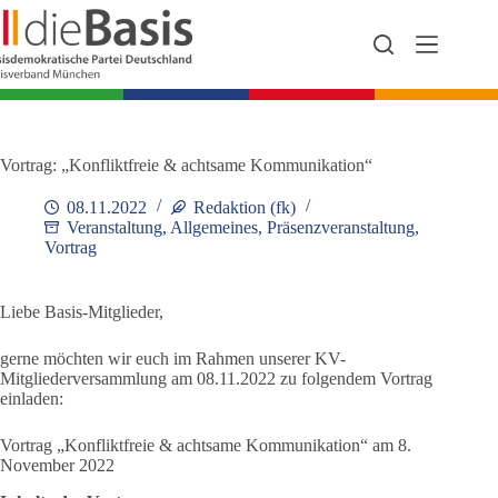
Zum
Inhalt
springen
Vortrag: „Konfliktfreie & achtsame Kommunikation“
08.11.2022
Redaktion (fk)
Veranstaltung
,
Allgemeines
,
Präsenzveranstaltung
,
Vortrag
Liebe Basis-Mitglieder,
gerne möchten wir euch im Rahmen unserer KV-
Mitgliederversammlung am 08.11.2022 zu folgendem Vortrag
einladen:
Vortrag „Konfliktfreie & achtsame Kommunikation“ am 8.
November 2022