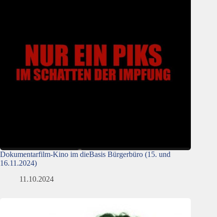
Dokumentarfilm-Kino im dieBasis Bürgerbüro (15. und
16.11.2024)
11.10.2024