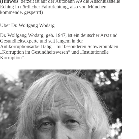
(
Hinweis
: derzeit ist auf der Autobahn A9 die Anschlussstelle
Eching in nördlicher Fahrtrichtung, also von München
kommende, gesperrt!)
Über Dr. Wolfgang Wodarg
Dr. Wolfgang Wodarg, geb. 1947, ist ein deutscher Arzt und
Gesundheitsexperte und seit langem in der
Antikorruptionsarbeit tätig – mit besonderen Schwerpunkten
„Korruption im Gesundheitswesen“ und „Institutionelle
Korruption“.