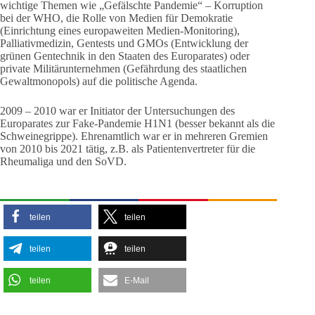
wichtige Themen wie „Gefälschte Pandemie“ – Korruption
bei der WHO, die Rolle von Medien für Demokratie
(Einrichtung eines europaweiten Medien-Monitoring),
Palliativmedizin, Gentests und GMOs (Entwicklung der
grünen Gentechnik in den Staaten des Europarates) oder
private Militärunternehmen (Gefährdung des staatlichen
Gewaltmonopols) auf die politische Agenda.
2009 – 2010 war er Initiator der Untersuchungen des
Europarates zur Fake-Pandemie H1N1 (besser bekannt als die
Schweinegrippe). Ehrenamtlich war er in mehreren Gremien
von 2010 bis 2021 tätig, z.B. als Patientenvertreter für die
Rheumaliga und den SoVD.
teilen
teilen
teilen
teilen
teilen
E-Mail