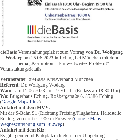
dieBasis Veranstaltungsplakat zum Vortrag von
Dr. Wolfgang
Wodarg
am 15.06.2023 in Eching bei München mit dem
Thema „Korruption – Ein weltweites Problem!“
Veranstaltungsdetails
Veranstalter
: dieBasis Kreisverband München
Referent
: Dr. Wolfgang Wodarg
Wann
: am 15.06.2023 um 19:30 Uhr (Einlass ab 18:30 Uhr)
Wo
: Bürgerhaus Eching, Roßbergstraße 6, 85386 Eching
(
Google Maps Link
)
Anfahrt mit dem MVV
:
Mit der S-Bahn S1 (Richtung Freising/Flughafen), Haltestelle
Eching, von dort ca. 900 m Fußweg (
Google Maps
Wegbeschreibung zum Fußweg
)
Anfahrt mit dem Kfz
:
Es gibt genügend Parkplätze direkt in der Umgebung