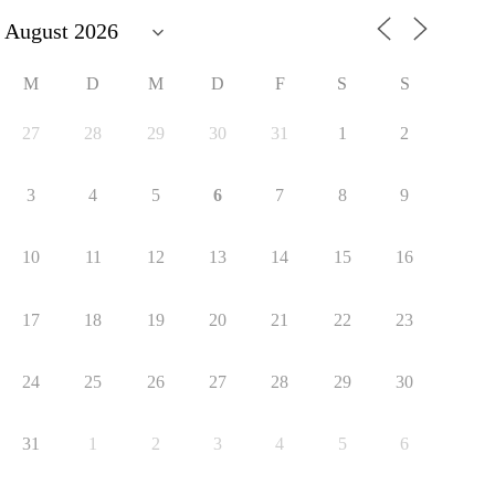
M
D
M
D
F
S
S
27
28
29
30
31
1
2
3
4
5
6
7
8
9
10
11
12
13
14
15
16
17
18
19
20
21
22
23
24
25
26
27
28
29
30
31
1
2
3
4
5
6