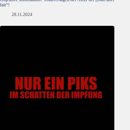
fair“!
28.11.2024