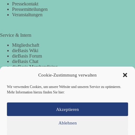
Pressekontakt
Pressemitteilungen
Veranstaltungen
Service & Intern
Mitgliedschaft
dieBasis Wiki
dieBasis Forum
dieBasis Chat
dieBasis Merchandising
Cookie-Zustimmung
Cookie-Zustimmung verwalten
Wir verwenden Cookies, um unsere Website und unseren Service zu optimieren.
Mehr Information hierzu finden Sie hier:
Spenden
Spenden-Information
Akzeptieren
Ablehnen