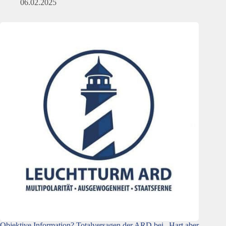
06.02.2025
Objektive Information? Totalversagen der ARD bei „Hart aber