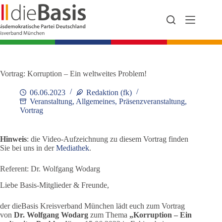
Zum
Inhalt
springen
Vortrag: Korruption – Ein weltweites Problem!
06.06.2023
Redaktion (fk)
Veranstaltung
,
Allgemeines
,
Präsenzveranstaltung
,
Vortrag
Hinweis
: die Video-Aufzeichnung zu diesem Vortrag finden
Sie bei uns in der
Mediathek
.
Referent: Dr. Wolfgang Wodarg
Liebe Basis-Mitglieder & Freunde,
der dieBasis Kreisverband München lädt euch zum Vortrag
von
Dr. Wolfgang Wodarg
zum Thema
„Korruption – Ein