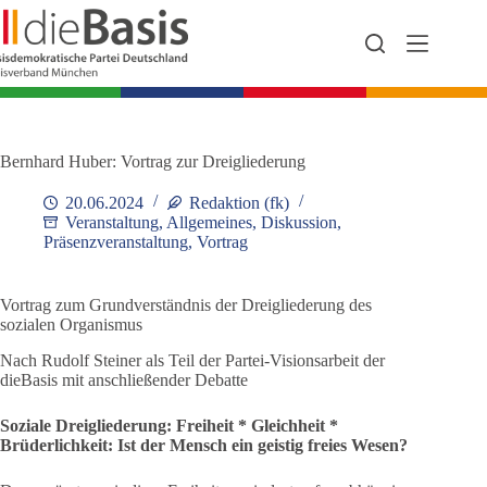
Zum
Inhalt
springen
Bernhard Huber: Vortrag zur Dreigliederung
20.06.2024
Redaktion (fk)
Veranstaltung
,
Allgemeines
,
Diskussion
,
Präsenzveranstaltung
,
Vortrag
Vortrag zum Grundverständnis der Dreigliederung des
sozialen Organismus
Nach Rudolf Steiner als Teil der Partei-Visionsarbeit der
dieBasis mit anschließender Debatte
Soziale Dreigliederung: Freiheit * Gleichheit *
Brüderlichkeit: Ist der Mensch ein geistig freies Wesen?