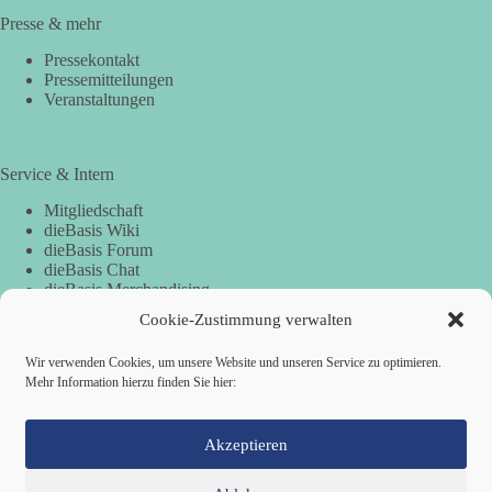
Presse & mehr
Pressekontakt
Pressemitteilungen
Veranstaltungen
Service & Intern
Mitgliedschaft
dieBasis Wiki
dieBasis Forum
dieBasis Chat
dieBasis Merchandising
Cookie-Zustimmung
Cookie-Zustimmung verwalten
Wir verwenden Cookies, um unsere Website und unseren Service zu optimieren.
Spenden
Mehr Information hierzu finden Sie hier:
Spenden-Information
Akzeptieren