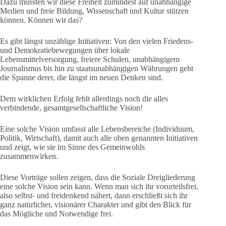
Dazu müssten wir diese Freiheit zumindest auf unabhängige
Medien und freie Bildung, Wissenschaft und Kultur stützen
können. Können wir das?
Es gibt längst unzählige Initiativen: Von den vielen Friedens-
und Demokratiebewegungen über lokale
Lebensmittelversorgung, freiere Schulen, unabhängigem
Journalismus bis hin zu staatsunabhängigen Währungen geht
die Spanne derer, die längst im neuen Denken sind.
Dem wirklichen Erfolg fehlt allerdings noch die alles
verbindende, gesamtgesellschaftliche Vision!
Eine solche Vision umfasst alle Lebensbereiche (Individuum,
Politik, Wirtschaft), damit auch alle oben genannten Initiativen
und zeigt, wie sie im Sinne des Gemeinwohls
zusammenwirken.
Diese Vorträge sollen zeigen, dass die Soziale Dreigliederung
eine solche Vision sein kann. Wenn man sich ihr vorurteilsfrei,
also selbst- und freidenkend nähert, dann erschließt sich ihr
ganz natürlicher, visionärer Charakter und gibt den Blick für
das Mögliche und Notwendige frei.