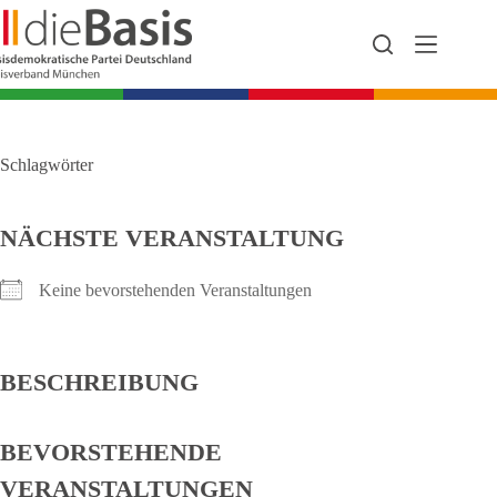
Zum
Inhalt
springen
Schlagwörter
NÄCHSTE VERANSTALTUNG
Keine bevorstehenden Veranstaltungen
BESCHREIBUNG
BEVORSTEHENDE
VERANSTALTUNGEN