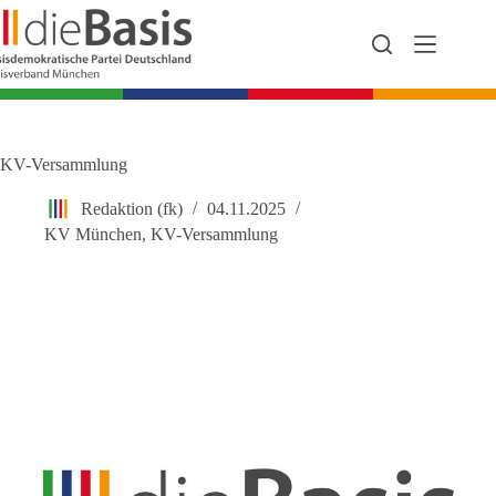
Zum
Inhalt
springen
KV-Versammlung
Redaktion (fk)
04.11.2025
KV München
,
KV-Versammlung