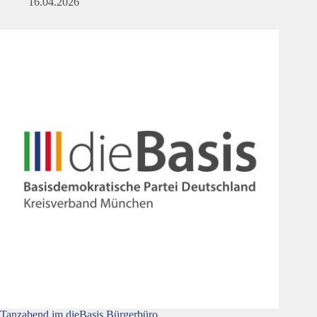
16.04.2026
Tanzabend im dieBasis Bürgerbüro