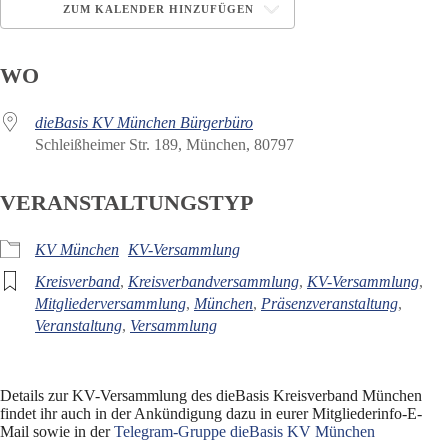
ZUM KALENDER HINZUFÜGEN
ICS herunterladen
Google Kalender
WO
dieBasis KV München Bürgerbüro
Schleißheimer Str. 189, München, 80797
VERANSTALTUNGSTYP
KV München
KV-Versammlung
Kreisverband
,
Kreisverbandversammlung
,
KV-Versammlung
,
Mitgliederversammlung
,
München
,
Präsenzveranstaltung
,
Veranstaltung
,
Versammlung
Details zur KV-Versammlung des dieBasis Kreisverband München
findet ihr auch in der Ankündigung dazu in eurer Mitgliederinfo-E-
Mail sowie in der
Telegram-Gruppe dieBasis KV München