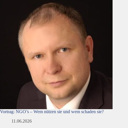
Vortrag: NGO’s – Wem nützen sie und wem schaden sie?
11.06.2026