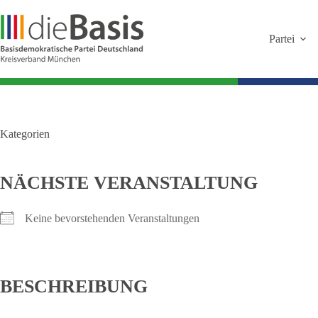
Zum
Inhalt
springen
Partei
Kategorien
NÄCHSTE VERANSTALTUNG
Keine bevorstehenden Veranstaltungen
BESCHREIBUNG