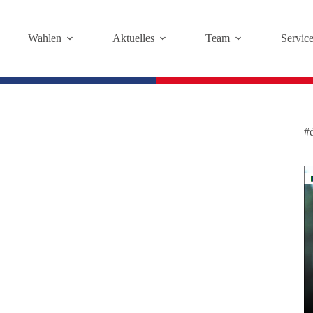
Wahlen
Aktuelles
Team
Servic
#