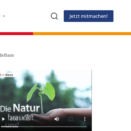
Jetzt mitmachen!
e
dieBasis