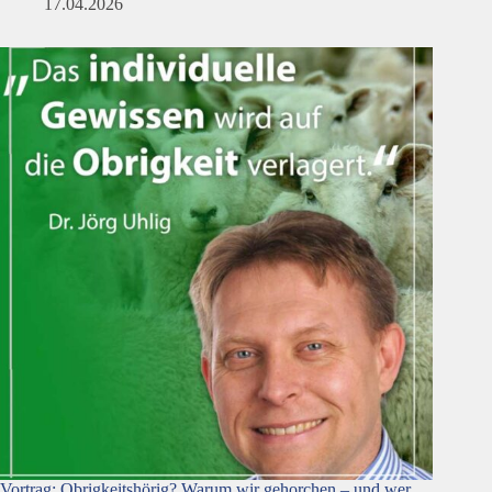
17.04.2026
Vortrag: Obrigkeitshörig? Warum wir gehorchen – und wer