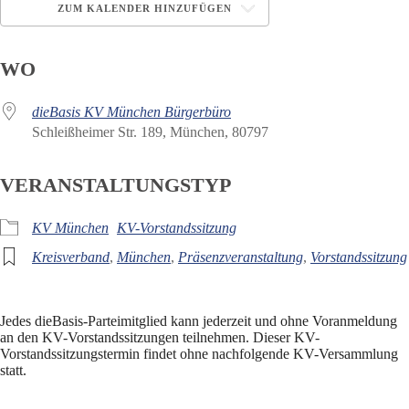
ZUM KALENDER HINZUFÜGEN
ICS herunterladen
Google Kalender
WO
dieBasis KV München Bürgerbüro
Schleißheimer Str. 189, München, 80797
VERANSTALTUNGSTYP
KV München
KV-Vorstandssitzung
Kreisverband
,
München
,
Präsenzveranstaltung
,
Vorstandssitzung
Jedes dieBasis-Parteimitglied kann jederzeit und ohne Voranmeldung
an den KV-Vorstandssitzungen teilnehmen. Dieser KV-
Vorstandssitzungstermin findet ohne nachfolgende KV-Versammlung
statt.