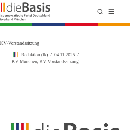
Zum
Inhalt
springen
KV-Vorstandssitzung
Redaktion (fk)
04.11.2025
KV München
,
KV-Vorstandssitzung