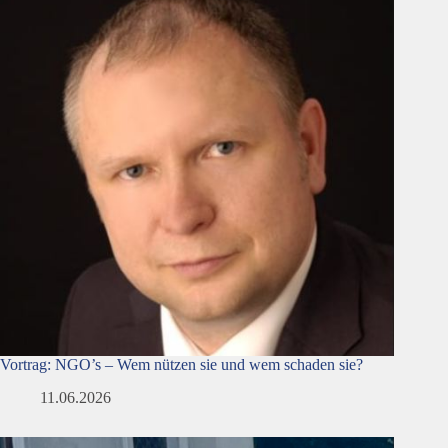
Vortrag: NGO’s – Wem nützen sie und wem schaden sie?
11.06.2026