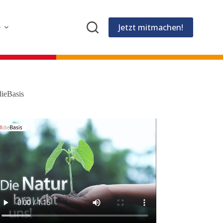
Jetzt mitmachen!
e
dieBasis