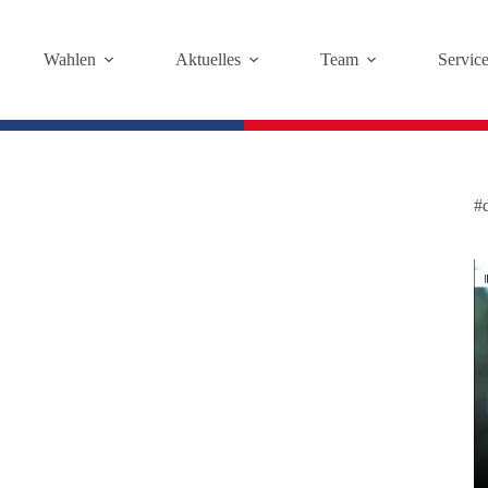
Wahlen
Aktuelles
Team
Servic
#