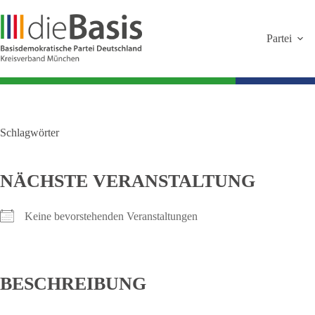
Zum
Inhalt
springen
Partei
Schlagwörter
NÄCHSTE VERANSTALTUNG
Keine bevorstehenden Veranstaltungen
BESCHREIBUNG