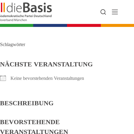
Zum
Inhalt
springen
Schlagwörter
NÄCHSTE VERANSTALTUNG
Keine bevorstehenden Veranstaltungen
BESCHREIBUNG
BEVORSTEHENDE
VERANSTALTUNGEN