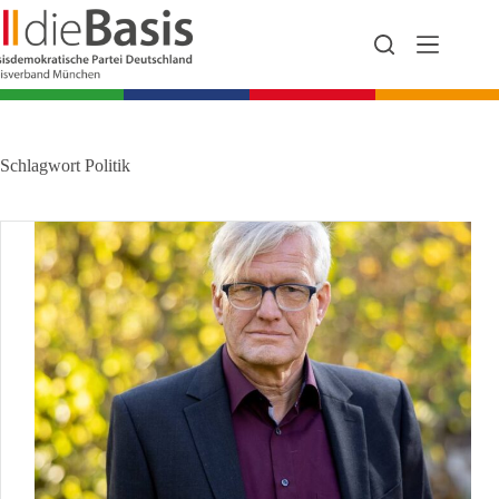
Zum
Inhalt
springen
Schlagwort
Politik