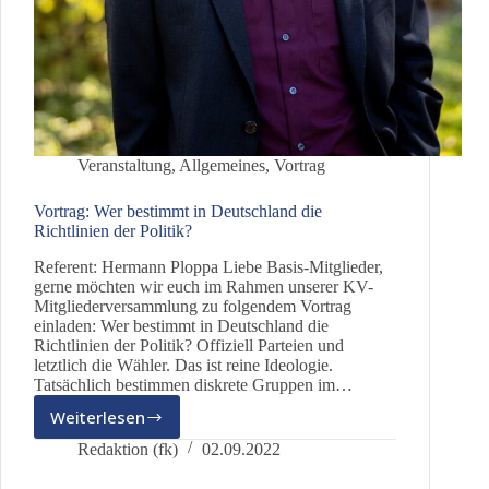
Veranstaltung
,
Allgemeines
,
Vortrag
Vortrag: Wer bestimmt in Deutschland die
Richtlinien der Politik?
Referent: Hermann Ploppa Liebe Basis-Mitglieder,
gerne möchten wir euch im Rahmen unserer KV-
Mitgliederversammlung zu folgendem Vortrag
einladen: Wer bestimmt in Deutschland die
Richtlinien der Politik? Offiziell Parteien und
letztlich die Wähler. Das ist reine Ideologie.
Tatsächlich bestimmen diskrete Gruppen im…
Weiterlesen
Vortrag:
Wer
Redaktion (fk)
02.09.2022
bestimmt