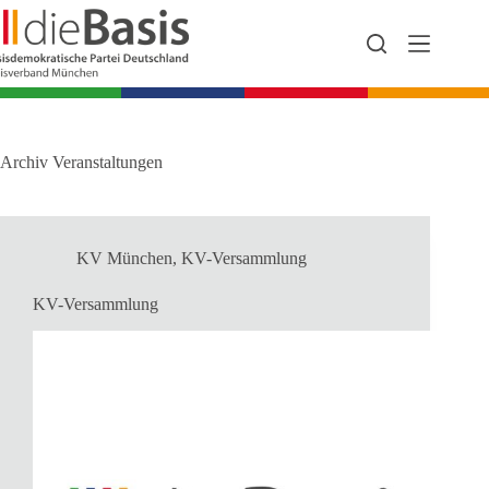
Zum
Inhalt
springen
Archiv
Veranstaltungen
KV München
,
KV-Versammlung
KV-Versammlung