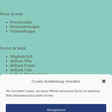
Presse & mehr
Pressekontakt
Pressemitteilungen
Veranstaltungen
Service & Intern
Mitgliedschaft
dieBasis Wiki
dieBasis Forum
dieBasis Chat
dieBasis Merchandising
Cookie-Zustimmung
Cookie-Zustimmung verwalten
Wir verwenden Cookies, um unsere Website und unseren Service zu optimieren.
Spenden
Mehr Information hierzu finden Sie hier:
Spenden-Information
Akzeptieren