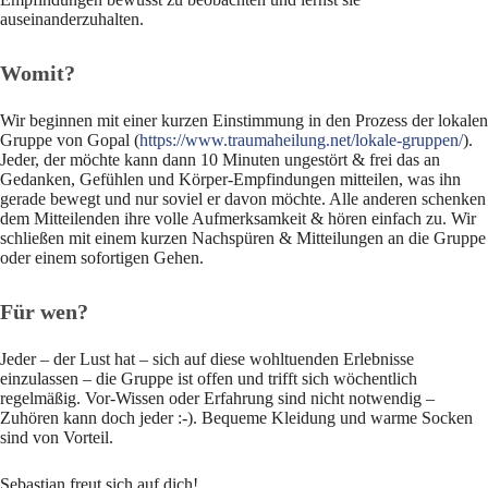
auseinanderzuhalten.
Womit?
Wir beginnen mit einer kurzen Einstimmung in den Prozess der lokalen
Gruppe von Gopal (
https://www.traumaheilung.net/lokale-gruppen/
).
Jeder, der möchte kann dann 10 Minuten ungestört & frei das an
Gedanken, Gefühlen und Körper-Empfindungen mitteilen, was ihn
gerade bewegt und nur soviel er davon möchte. Alle anderen schenken
dem Mitteilenden ihre volle Aufmerksamkeit & hören einfach zu. Wir
schließen mit einem kurzen Nachspüren & Mitteilungen an die Gruppe
oder einem sofortigen Gehen.
Für wen?
Jeder – der Lust hat – sich auf diese wohltuenden Erlebnisse
einzulassen – die Gruppe ist offen und trifft sich wöchentlich
regelmäßig. Vor-Wissen oder Erfahrung sind nicht notwendig –
Zuhören kann doch jeder :-). Bequeme Kleidung und warme Socken
sind von Vorteil.
Sebastian freut sich auf dich!