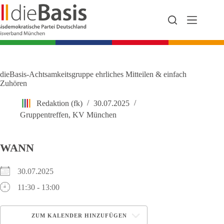
Zum
Inhalt
springen
dieBasis-Achtsamkeitsgruppe ehrliches Mitteilen & einfach
Zuhören
Redaktion (fk)
30.07.2025
Gruppentreffen
,
KV München
WANN
30.07.2025
11:30 - 13:00
ZUM KALENDER HINZUFÜGEN