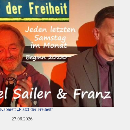
Kabarett „Platz! der Freiheit“
27.06.2026