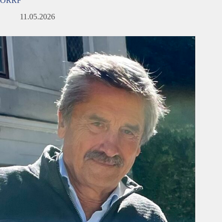
ÖRRF
11.05.2026