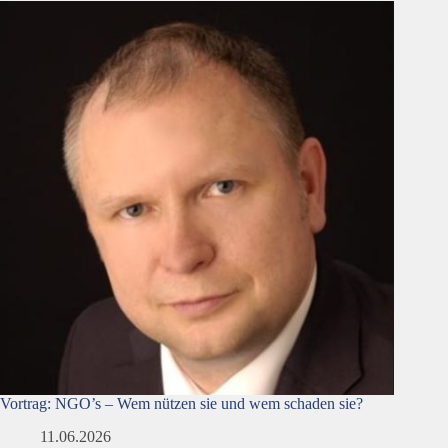
Vortrag: NGO’s – Wem nützen sie und wem schaden sie?
11.06.2026