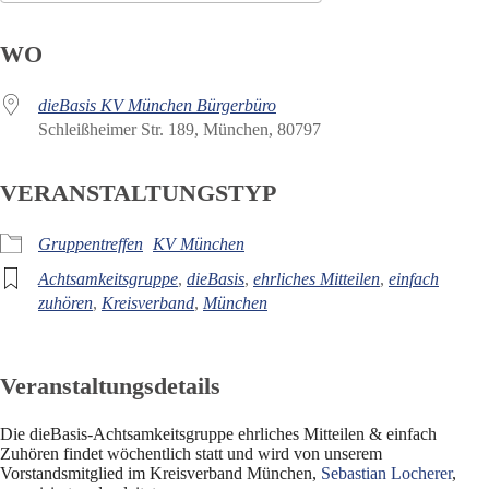
ICS herunterladen
Google Kalender
WO
dieBasis KV München Bürgerbüro
Schleißheimer Str. 189, München, 80797
VERANSTALTUNGSTYP
Gruppentreffen
KV München
Achtsamkeitsgruppe
,
dieBasis
,
ehrliches Mitteilen
,
einfach
zuhören
,
Kreisverband
,
München
Veranstaltungsdetails
Die dieBasis-Achtsamkeitsgruppe ehrliches Mitteilen & einfach
Zuhören findet wöchentlich statt und wird von unserem
Vorstandsmitglied im Kreisverband München,
Sebastian Locherer
,