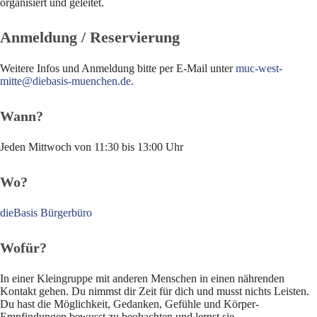
organisiert und geleitet.
Anmeldung / Reservierung
Weitere Infos und Anmeldung bitte per E-Mail unter
muc-west-
mitte@diebasis-muenchen.de
.
Wann?
Jeden Mittwoch von 11:30 bis 13:00 Uhr
Wo?
dieBasis Bürgerbüro
Wofür?
In einer Kleingruppe mit anderen Menschen in einen nährenden
Kontakt gehen. Du nimmst dir Zeit für dich und musst nichts Leisten.
Du hast die Möglichkeit, Gedanken, Gefühle und Körper-
Empfindungen bewusst zu beobachten und lernst sie