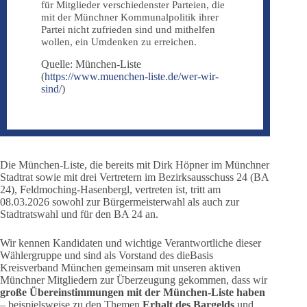
für Mitglieder verschiedenster Parteien, die
mit der Münchner Kommunalpolitik ihrer
Partei nicht zufrieden sind und mithelfen
wollen, ein Umdenken zu erreichen.
Quelle: München-Liste
(
https://www.muenchen-liste.de/wer-wir-
sind/
)
Die München-Liste, die bereits mit Dirk Höpner im Münchner
Stadtrat sowie mit drei Vertretern im Bezirksausschuss 24 (BA
24), Feldmoching-Hasenbergl, vertreten ist, tritt am
08.03.2026 sowohl zur Bürgermeisterwahl als auch zur
Stadtratswahl und für den BA 24 an.
Wir kennen Kandidaten und wichtige Verantwortliche dieser
Wählergruppe und sind als Vorstand des dieBasis
Kreisverband München gemeinsam mit unseren aktiven
Münchner Mitgliedern zur Überzeugung gekommen, dass wir
große Übereinstimmungen mit der München-Liste haben
– beispielsweise zu den Themen
Erhalt des Bargelds
und