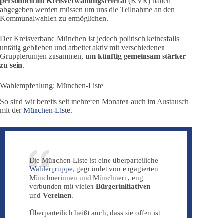
persönlich im Kreisverwaltungsreferat
(KVR) hätten
abgegeben werden müssen um uns die Teilnahme an den
Kommunalwahlen zu ermöglichen.
Der Kreisverband München ist jedoch politisch keinesfalls
untätig geblieben und arbeitet aktiv mit verschiedenen
Gruppierungen zusammen,
um künftig gemeinsam stärker
zu sein
.
Wahlempfehlung: München-Liste
So sind wir bereits seit mehreren Monaten auch im Austausch
mit der
München-Liste
.
Die München-Liste ist eine überparteiliche
Wählergruppe
, gegründet von engagierten
Münchnerinnen und Münchnern, eng
verbunden mit vielen
Bürgerinitiativen
und
Vereinen
.
Überparteilich heißt auch, dass sie offen ist