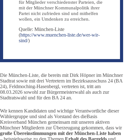
für Mitglieder verschiedenster Parteien, die
mit der Münchner Kommunalpolitik ihrer
Partei nicht zufrieden sind und mithelfen
wollen, ein Umdenken zu erreichen.
Quelle: München-Liste
(
https://www.muenchen-liste.de/wer-wir-
sind/
)
Die München-Liste, die bereits mit Dirk Höpner im Münchner
Stadtrat sowie mit drei Vertretern im Bezirksausschuss 24 (BA
24), Feldmoching-Hasenbergl, vertreten ist, tritt am
08.03.2026 sowohl zur Bürgermeisterwahl als auch zur
Stadtratswahl und für den BA 24 an.
Wir kennen Kandidaten und wichtige Verantwortliche dieser
Wählergruppe und sind als Vorstand des dieBasis
Kreisverband München gemeinsam mit unseren aktiven
Münchner Mitgliedern zur Überzeugung gekommen, dass wir
große Übereinstimmungen mit der München-Liste haben
– beispielsweise zu den Themen
Erhalt des Bargelds
und