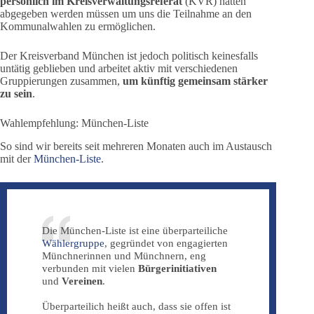
persönlich im Kreisverwaltungsreferat
(KVR) hätten
abgegeben werden müssen um uns die Teilnahme an den
Kommunalwahlen zu ermöglichen.
Der Kreisverband München ist jedoch politisch keinesfalls
untätig geblieben und arbeitet aktiv mit verschiedenen
Gruppierungen zusammen,
um künftig gemeinsam stärker
zu sein
.
Wahlempfehlung: München-Liste
So sind wir bereits seit mehreren Monaten auch im Austausch
mit der
München-Liste
.
Die München-Liste ist eine überparteiliche
Wählergruppe
, gegründet von engagierten
Münchnerinnen und Münchnern, eng
verbunden mit vielen
Bürgerinitiativen
und
Vereinen
.
Überparteilich heißt auch, dass sie offen ist