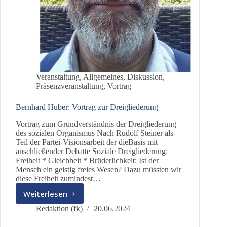
Veranstaltung
,
Allgemeines
,
Diskussion
,
Präsenzveranstaltung
,
Vortrag
Bernhard Huber: Vortrag zur Dreigliederung
Vortrag zum Grundverständnis der Dreigliederung
des sozialen Organismus Nach Rudolf Steiner als
Teil der Partei-Visionsarbeit der dieBasis mit
anschließender Debatte Soziale Dreigliederung:
Freiheit * Gleichheit * Brüderlichkeit: Ist der
Mensch ein geistig freies Wesen? Dazu müssten wir
diese Freiheit zumindest…
Weiterlesen
Bernhard
Huber:
Redaktion (fk)
20.06.2024
Vortrag