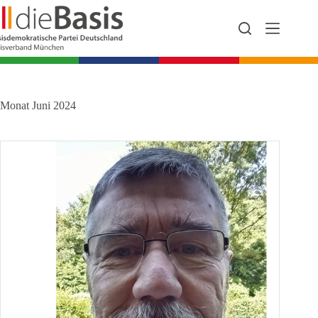
Zum
Inhalt
springen
Monat
Juni 2024