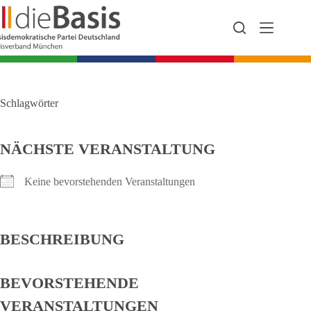
Zum
Inhalt
springen
Schlagwörter
NÄCHSTE VERANSTALTUNG
Keine bevorstehenden Veranstaltungen
BESCHREIBUNG
BEVORSTEHENDE
VERANSTALTUNGEN