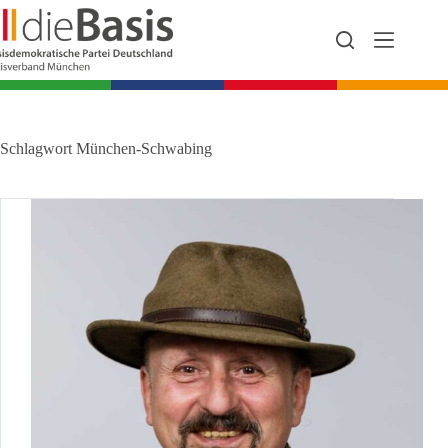
Zum
Inhalt
springen
Schlagwort
München-Schwabing