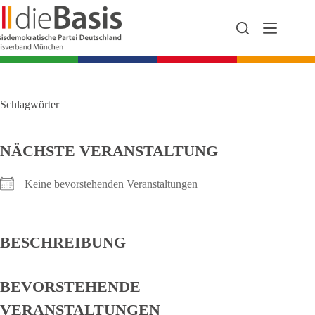
Zum
Inhalt
springen
Schlagwörter
NÄCHSTE VERANSTALTUNG
Keine bevorstehenden Veranstaltungen
BESCHREIBUNG
BEVORSTEHENDE
VERANSTALTUNGEN