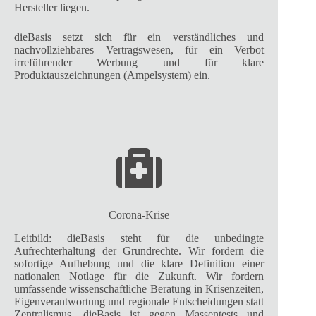
Hersteller liegen.
dieBasis setzt sich für ein verständliches und
nachvollziehbares Vertragswesen, für ein Verbot
irreführender Werbung und für klare
Produktauszeichnungen (Ampelsystem) ein.
Corona-Krise
Leitbild: dieBasis steht für die unbedingte
Aufrechterhaltung der Grundrechte. Wir fordern die
sofortige Aufhebung und die klare Definition einer
nationalen Notlage für die Zukunft. Wir fordern
umfassende wissenschaftliche Beratung in Krisenzeiten,
Eigenverantwortung und regionale Entscheidungen statt
Zentralismus. dieBasis ist gegen Massentests und