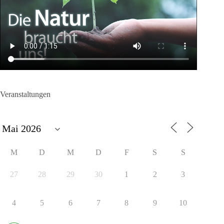
Veranstaltungen
M
D
M
D
F
S
S
27
28
29
30
1
2
3
4
5
6
7
8
9
10