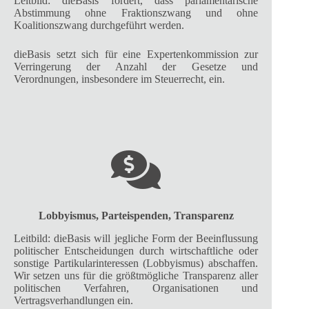
Leitbild: dieBasis fordert, dass parlamentarische
Abstimmung ohne Fraktionszwang und ohne
Koalitionszwang durchgeführt werden.
dieBasis setzt sich für eine Expertenkommission zur
Verringerung der Anzahl der Gesetze und
Verordnungen, insbesondere im Steuerrecht, ein.
Lobbyismus, Parteispenden, Transparenz
Leitbild: dieBasis will jegliche Form der Beeinflussung
politischer Entscheidungen durch wirtschaftliche oder
sonstige Partikularinteressen (Lobbyismus) abschaffen.
Wir setzen uns für die größtmögliche Transparenz aller
politischen Verfahren, Organisationen und
Vertragsverhandlungen ein.