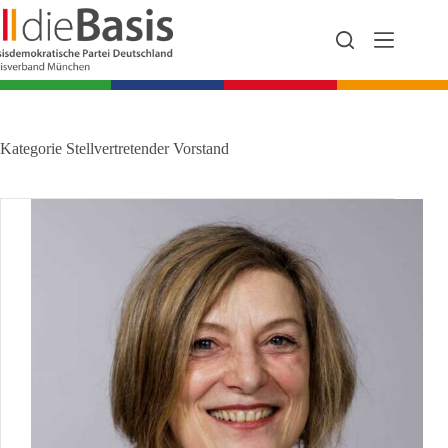
Zum
Inhalt
springen
Kategorie
Stellvertretender Vorstand