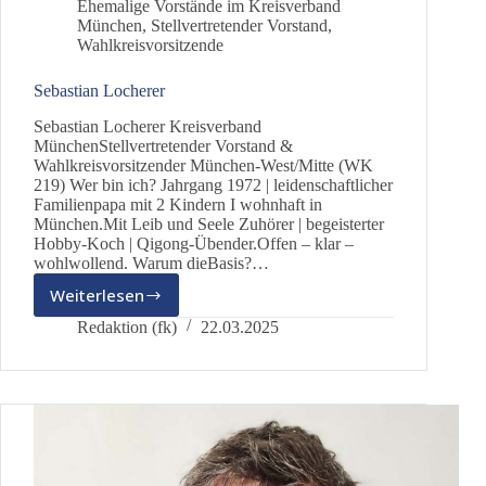
Ehemalige Vorstände im Kreisverband
München
,
Stellvertretender Vorstand
,
Wahlkreisvorsitzende
Sebastian Locherer
Sebastian Locherer Kreisverband
MünchenStellvertretender Vorstand &
Wahlkreisvorsitzender München-West/Mitte (WK
219) Wer bin ich? Jahrgang 1972 | leidenschaftlicher
Familienpapa mit 2 Kindern I wohnhaft in
München.Mit Leib und Seele Zuhörer | begeisterter
Hobby-Koch | Qigong-Übender.Offen – klar –
wohlwollend. Warum dieBasis?…
Weiterlesen
Sebastian
Locherer
Redaktion (fk)
22.03.2025