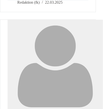
Ulrike
Redaktion (fk)
22.03.2025
Krone-
Balcke