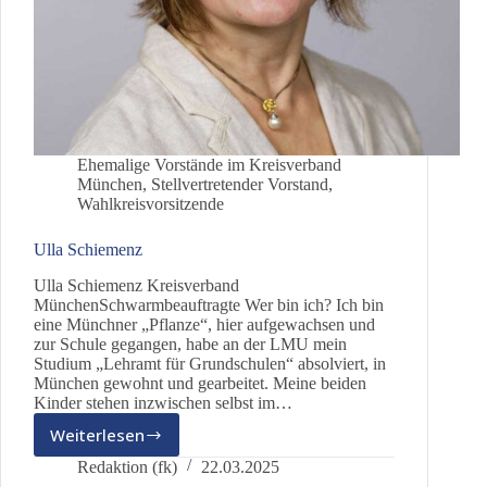
Ehemalige Vorstände im Kreisverband
München
,
Stellvertretender Vorstand
,
Wahlkreisvorsitzende
Ulla Schiemenz
Ulla Schiemenz Kreisverband
MünchenSchwarmbeauftragte Wer bin ich? Ich bin
eine Münchner „Pflanze“, hier aufgewachsen und
zur Schule gegangen, habe an der LMU mein
Studium „Lehramt für Grundschulen“ absolviert, in
München gewohnt und gearbeitet. Meine beiden
Kinder stehen inzwischen selbst im…
Weiterlesen
Ulla
Schiemenz
Redaktion (fk)
22.03.2025