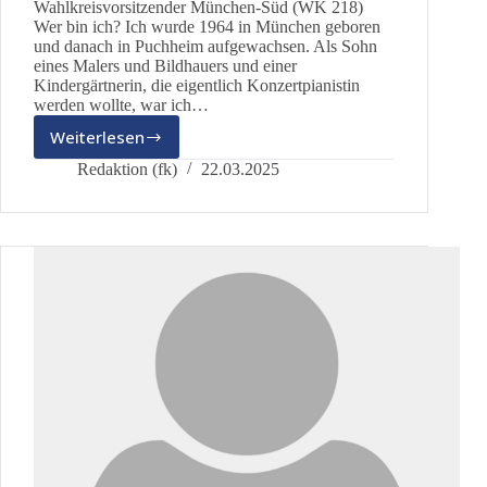
Wahlkreisvorsitzender München-Süd (WK 218)
Wer bin ich? Ich wurde 1964 in München geboren
und danach in Puchheim aufgewachsen. Als Sohn
eines Malers und Bildhauers und einer
Kindergärtnerin, die eigentlich Konzertpianistin
werden wollte, war ich…
Weiterlesen
Marcus
Rampfl
Redaktion (fk)
22.03.2025