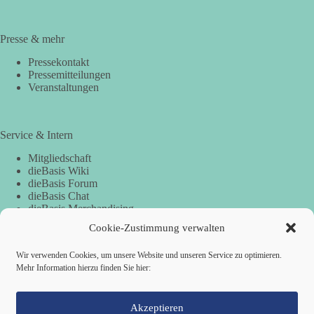
Presse & mehr
Pressekontakt
Pressemitteilungen
Veranstaltungen
Service & Intern
Mitgliedschaft
dieBasis Wiki
dieBasis Forum
dieBasis Chat
dieBasis Merchandising
Cookie-Zustimmung
Cookie-Zustimmung verwalten
Wir verwenden Cookies, um unsere Website und unseren Service zu optimieren.
Spenden
Mehr Information hierzu finden Sie hier:
Spenden-Information
Akzeptieren