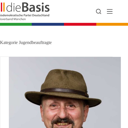
Zum
Inhalt
springen
Kategorie
Jugendbeauftragte