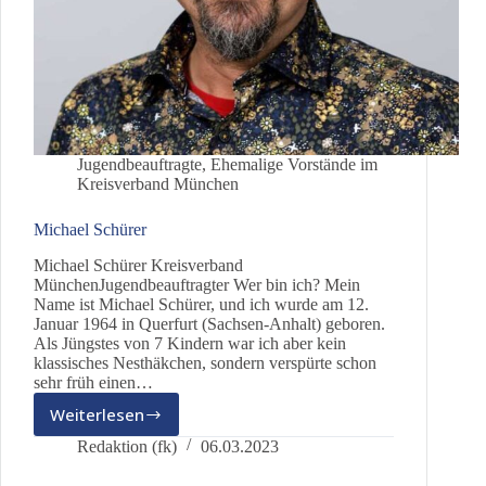
Jugendbeauftragte
,
Ehemalige Vorstände im
Kreisverband München
Michael Schürer
Michael Schürer Kreisverband
MünchenJugendbeauftragter Wer bin ich? Mein
Name ist Michael Schürer, und ich wurde am 12.
Januar 1964 in Querfurt (Sachsen-Anhalt) geboren.
Als Jüngstes von 7 Kindern war ich aber kein
klassisches Nesthäkchen, sondern verspürte schon
sehr früh einen…
Weiterlesen
Michael
Schürer
Redaktion (fk)
06.03.2023