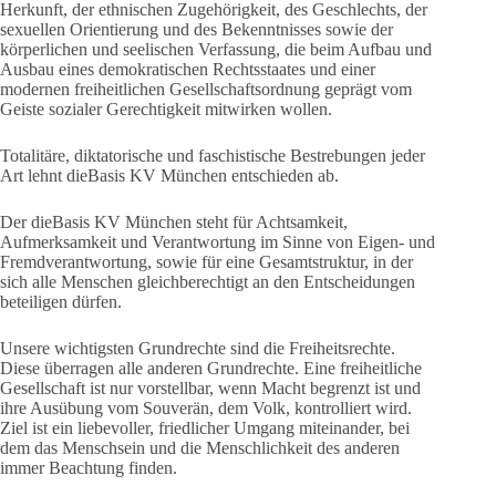
Herkunft, der ethnischen Zugehörigkeit, des Geschlechts, der
sexuellen Orientierung und des Bekenntnisses sowie der
körperlichen und seelischen Verfassung, die beim Aufbau und
Ausbau eines demokratischen Rechtsstaates und einer
modernen freiheitlichen Gesellschaftsordnung geprägt vom
Geiste sozialer Gerechtigkeit mitwirken wollen.
Totalitäre, diktatorische und faschistische Bestrebungen jeder
Art lehnt dieBasis KV München entschieden ab.
Der dieBasis KV München steht für Achtsamkeit,
Aufmerksamkeit und Verantwortung im Sinne von Eigen- und
Fremdverantwortung, sowie für eine Gesamtstruktur, in der
sich alle Menschen gleichberechtigt an den Entscheidungen
beteiligen dürfen.
Unsere wichtigsten Grundrechte sind die Freiheitsrechte.
Diese überragen alle anderen Grundrechte. Eine freiheitliche
Gesellschaft ist nur vorstellbar, wenn Macht begrenzt ist und
ihre Ausübung vom Souverän, dem Volk, kontrolliert wird.
Ziel ist ein liebevoller, friedlicher Umgang miteinander, bei
dem das Menschsein und die Menschlichkeit des anderen
immer Beachtung finden.