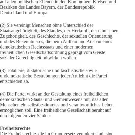
auf allen politischen Ebenen in den Kommunen, Kreisen und
Bezirken des Landes Bayern, der Bundesrepublik
Deutschland und Europa.
(2) Sie vereinigt Menschen ohne Unterschied der
Staatsangehörigkeit, des Standes, der Herkunft, der ethnischen
Zugehörigkeit, des Geschlechts, der sexuellen Orientierung
und des Bekenntnisses, die beim Aufbau und Ausbau eines
demokratischen Rechtsstaats und einer modernen
freiheitlichen Gesellschaftsordnung geprägt vom Geiste
sozialer Gerechtigkeit mitwirken wollen.
(3) Totalitäre, diktatorische und faschistische sowie
undemokratische Bestrebungen jeder Art lehnt die Partei
entschieden ab.
(4) Die Partei wirkt an der Gestaltung eines freiheitlichen
demokratischen Staats- und Gemeinwesens mit, das allen
Menschen ein selbstbestimmtes und verantwortliches Leben
ermöglichen soll. Eine freiheitliche Gesellschaft beruht auf
den folgenden vier Säulen:
Freiheitsrechte
Die Freiheitsrechte, die im Grundgesetz verankert sind, sind