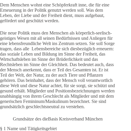
Dem Menschen wohnt eine Schöpferkraft inne, die für eine
Erneuerung in der Politik genutzt werden soll. Was dem
Leben, der Liebe und der Freiheit dient, muss aufgebaut,
gefördert und geschützt werden.
Die neue Politik muss den Menschen als körperlich-seelisch-
geistiges Wesen mit all seinen Bedürfnissen und Anliegen für
eine lebensfreundliche Welt ins Zentrum setzen. Sie soll Sorge
tragen, dass alle Lebensbereiche sich diesbezüglich erneuern:
das soziale Leben und Bildung im Sinne der Freiheit, das
Wirtschaftsleben im Sinne der Brüderlichkeit und das
Rechtsleben im Sinne der Gleichheit. Das bedeutet auch, dass
der Mensch anerkennt, dass er Teil des Gesamten ist. Er ist
Teil der Welt, der Natur, zu der auch Tiere und Pflanzen
gehören. Das beinhaltet, dass der Mensch voll verantwortlich
diese Welt und diese Natur achtet, für sie sorgt, sie schützt und
gesund erhält. Mitglieder und Positionsbezeichnungen werden
unabhängig von ihrem Geschlecht als Mitglieder und mit dem
generischen Femininum/Maskulinum bezeichnet. Sie sind
grundsätzlich geschlechtsneutral zu verstehen.
Grundsätze des dieBasis Kreisverband München
§ 1 Name und Tätigkeitsgebiet