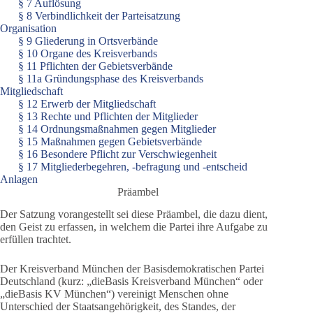
§ 7 Auflösung
§ 8 Verbindlichkeit der Parteisatzung
Organisation
§ 9 Gliederung in Ortsverbände
§ 10 Organe des Kreisverbands
§ 11 Pflichten der Gebietsverbände
§ 11a Gründungsphase des Kreisverbands
Mitgliedschaft
§ 12 Erwerb der Mitgliedschaft
§ 13 Rechte und Pflichten der Mitglieder
§ 14 Ordnungsmaßnahmen gegen Mitglieder
§ 15 Maßnahmen gegen Gebietsverbände
§ 16 Besondere Pflicht zur Verschwiegenheit
§ 17 Mitgliederbegehren, -befragung und -entscheid
Anlagen
Präambel
Der Satzung vorangestellt sei diese Präambel, die dazu dient,
den Geist zu erfassen, in welchem die Partei ihre Aufgabe zu
erfüllen trachtet.
Der Kreisverband München der Basisdemokratischen Partei
Deutschland (kurz: „dieBasis Kreisverband München“ oder
„dieBasis KV München“) vereinigt Menschen ohne
Unterschied der Staatsangehörigkeit, des Standes, der