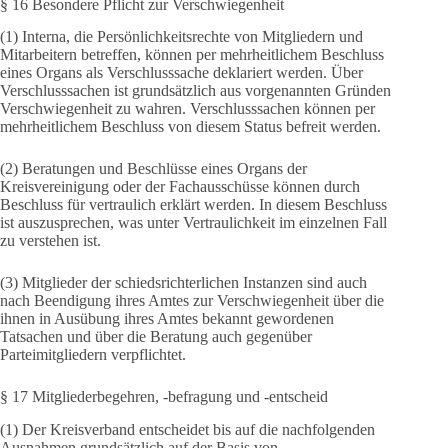
§ 16 Besondere Pflicht zur Verschwiegenheit
(1) Interna, die Persönlichkeitsrechte von Mitgliedern und
Mitarbeitern betreffen, können per mehrheitlichem Beschluss
eines Organs als Verschlusssache deklariert werden. Über
Verschlusssachen ist grundsätzlich aus vorgenannten Gründen
Verschwiegenheit zu wahren. Verschlusssachen können per
mehrheitlichem Beschluss von diesem Status befreit werden.
(2) Beratungen und Beschlüsse eines Organs der
Kreisvereinigung oder der Fachausschüsse können durch
Beschluss für vertraulich erklärt werden. In diesem Beschluss
ist auszusprechen, was unter Vertraulichkeit im einzelnen Fall
zu verstehen ist.
(3) Mitglieder der schiedsrichterlichen Instanzen sind auch
nach Beendigung ihres Amtes zur Verschwiegenheit über die
ihnen in Ausübung ihres Amtes bekannt gewordenen
Tatsachen und über die Beratung auch gegenüber
Parteimitgliedern verpflichtet.
§ 17 Mitgliederbegehren, -befragung und -entscheid
(1) Der Kreisverband entscheidet bis auf die nachfolgenden
Ausnahmen grundsätzlich auf der Basis von