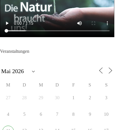
Veranstaltungen
M
D
M
D
F
S
S
27
28
29
30
1
2
3
4
5
6
7
8
9
10