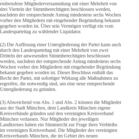
einberufene Mitgliederversammlung mit einer Mehrheit von
drei Vierteln der Stimmberechtigten beschlossen werden,
nachdem der entsprechende Antrag mindestens sechs Wochen
vorher den Mitgliedern mit eingehender Begründung bekannt
gegeben worden ist. Über sein Vermögen verfügt ein vom
Landesparteitag zu wählender Liquidator.
(2) Die Auflösung einer Untergliederung der Partei kann auch
durch den Landesparteitag mit einer Mehrheit von zwei
Dritteln der anwesenden Stimmberechtigten beschlossen
werden, nachdem der entsprechende Antrag mindestens sechs
Wochen vorher den Mitgliedern mit eingehender Begründung
bekannt gegeben worden ist. Dieser Beschluss enthält das
Recht der Partei, mit sofortiger Wirkung alle Maßnahmen zu
ergreifen, die notwendig sind, um eine neue entsprechende
Untergliederung zu gründen.
(3) Abweichend von Abs. 1 und Abs. 2 können die Mitglieder
aus der Stadt München, dem Landkreis München eigene
Kreisverbände gründen und den vereinigten Kreisverband
München verlassen. Nur Mitglieder des jeweiligen
Landkreises haben ein Stimmrecht zur Frage ihres Verbleibs
im vereinigten Kreisverband. Die Mitglieder des vereinigten
Kreisverbands München, die im Gebiet des neuen