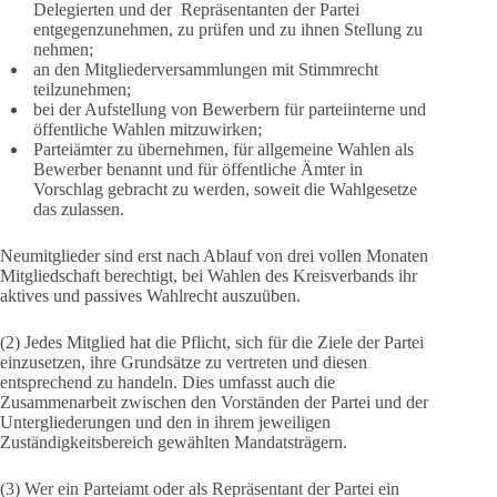
Delegierten und der Repräsentanten der Partei
entgegenzunehmen, zu prüfen und zu ihnen Stellung zu
nehmen;
an den Mitgliederversammlungen mit Stimmrecht
teilzunehmen;
bei der Aufstellung von Bewerbern für parteiinterne und
öffentliche Wahlen mitzuwirken;
Parteiämter zu übernehmen, für allgemeine Wahlen als
Bewerber benannt und für öffentliche Ämter in
Vorschlag gebracht zu werden, soweit die Wahlgesetze
das zulassen.
Neumitglieder sind erst nach Ablauf von drei vollen Monaten
Mitgliedschaft berechtigt, bei Wahlen des Kreisverbands ihr
aktives und passives Wahlrecht auszuüben.
(2) Jedes Mitglied hat die Pflicht, sich für die Ziele der Partei
einzusetzen, ihre Grundsätze zu vertreten und diesen
entsprechend zu handeln. Dies umfasst auch die
Zusammenarbeit zwischen den Vorständen der Partei und der
Untergliederungen und den in ihrem jeweiligen
Zuständigkeitsbereich gewählten Mandatsträgern.
(3) Wer ein Parteiamt oder als Repräsentant der Partei ein