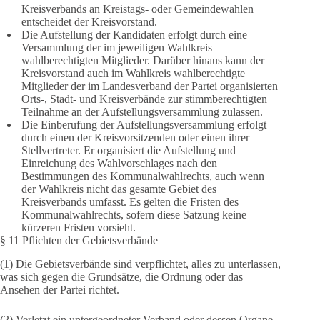
Kreisverbands an Kreistags- oder Gemeindewahlen
entscheidet der Kreisvorstand.
Die Aufstellung der Kandidaten erfolgt durch eine
Versammlung der im jeweiligen Wahlkreis
wahlberechtigten Mitglieder. Darüber hinaus kann der
Kreisvorstand auch im Wahlkreis wahlberechtigte
Mitglieder der im Landesverband der Partei organisierten
Orts-, Stadt- und Kreisverbände zur stimmberechtigten
Teilnahme an der Aufstellungsversammlung zulassen.
Die Einberufung der Aufstellungsversammlung erfolgt
durch einen der Kreisvorsitzenden oder einen ihrer
Stellvertreter. Er organisiert die Aufstellung und
Einreichung des Wahlvorschlages nach den
Bestimmungen des Kommunalwahlrechts, auch wenn
der Wahlkreis nicht das gesamte Gebiet des
Kreisverbands umfasst. Es gelten die Fristen des
Kommunalwahlrechts, sofern diese Satzung keine
kürzeren Fristen vorsieht.
§ 11 Pflichten der Gebietsverbände
(1) Die Gebietsverbände sind verpflichtet, alles zu unterlassen,
was sich gegen die Grundsätze, die Ordnung oder das
Ansehen der Partei richtet.
(2) Verletzt ein untergeordneter Verband oder dessen Organe