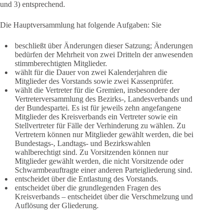
und 3) entsprechend.
Die Hauptversammlung hat folgende Aufgaben: Sie
beschließt über Änderungen dieser Satzung; Änderungen
bedürfen der Mehrheit von zwei Dritteln der anwesenden
stimmberechtigten Mitglieder.
wählt für die Dauer von zwei Kalenderjahren die
Mitglieder des Vorstands sowie zwei Kassenprüfer.
wählt die Vertreter für die Gremien, insbesondere der
Vertreterversammlung des Bezirks-, Landesverbands und
der Bundespartei. Es ist für jeweils zehn angefangene
Mitglieder des Kreisverbands ein Vertreter sowie ein
Stellvertreter für Fälle der Verhinderung zu wählen. Zu
Vertretern können nur Mitglieder gewählt werden, die bei
Bundestags-, Landtags- und Bezirkswahlen
wahlberechtigt sind. Zu Vorsitzenden können nur
Mitglieder gewählt werden, die nicht Vorsitzende oder
Schwarmbeauftragte einer anderen Parteigliederung sind.
entscheidet über die Entlastung des Vorstands.
entscheidet über die grundlegenden Fragen des
Kreisverbands – entscheidet über die Verschmelzung und
Auflösung der Gliederung.