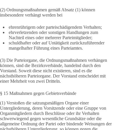
(2) Ordnungsmaßnahmen gemäß Absatz (1) können
insbesondere verhängt werden bei
ehrenrührigem oder parteischädigendem Verhalten;
ehrverletzenden oder sonstigen Handlungen zum
Nachteil eines oder mehrerer Parteimitglieder;
schuldhafter oder auf Untätigkeit zurückzuführender
mangelhafter Führung eines Parteiamtes.
(3) Die Parteiorgane, die Ordnungsmaßnahmen verhängen
können, sind die Bezirksverbände, handelnd durch den
Vorstand. Soweit diese nicht existieren, sind es die
nächsthöheren Parteiorgane. Der Vorstand entscheidet mit
einer Mehrheit von zwei Dritteln.
§ 15 Maßnahmen gegen Gebietsverbände
(1) Verstoßen die satzungsmäßigen Organe einer
Untergliederung, deren Vorsitzende oder eine Gruppe von
Organmitgliedern durch Beschlüsse oder ihr Verhalten
schwerwiegend gegen wesentliche Grundsätze oder die
allgemeine Ordnung der Partei oder bindende Weisungen der
nächsthöheren Untergliederung, so können gegen die