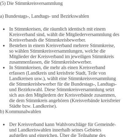
(5) Die Stimmkreisversammlung
a) Bundestags-, Landtags- und Bezirkswahlen
In Stimmkreisen, die räumlich identisch mit einem
Kreisverband sind, wählt die Mitgliederversammlung des
Kreisverbands die Stimmkreisbewerber.
Bestehen in einem Kreisverband mehrere Stimmkreise,
so wählen Stimmkreisversammlungen, welche die
Mitglieder der Kreisverband im jeweiligen Stimmkreis
zusammenfassen, die Stimmkreisbewerber.
In Stimmkreisen, die mehr als einen Kreisverband
erfassen (Landkreis und kreisfreie Stadt, Teile von
Landkreisen usw.), wählt eine Stimmkreisversammlung
die Stimmkreisbewerber für die Bundestags-, Landtags-
und Bezirkswahl. Diese Stimmkreisversammlung setzt
sich aus den Mitgliedern der Kreisverbände zusammen,
die dem Stimmkreis angehören (Kreisverbände kreisfreier
Städte bzw. Landkreise).
b) Kommunalwahlen
Der Kreisverband kann Wahlvorschläge für Gemeinde-
und Landkreiswahlen innerhalb seines Gebietes
aufstellen und einreichen. Über die Teilnahme des