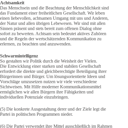
Achtsamkeit
Das Menschsein und die Beachtung der Menschlichkeit sind
das Fundament einer freiheitlichen Gesellschaft. Wir leben
einen liebevollen, achtsamen Umgang mit uns und Anderen,
der Natur und allen übrigen Lebewesen. Wir sind mit allen
Sinnen präsent und stets bereit zum offenen Dialog ohne
sofort zu bewerten. Achtsam sein bedeutet aktives Zuhören
und die Regeln der wertschätzenden Kommunikation zu
erlernen, zu beachten und anzuwenden.
Schwarmintelligenz
So gestalten wir Politik durch die Weisheit der Vielen.
Die Entwicklung einer starken und stabilen Gesellschaft
erfordert die direkte und gleichberechtigte Beteiligung ihrer
Bürgerinnen und Bürger. Um lösungsorientierte Ideen und
Vorschläge umzusetzen nutzen wir viele verschiedene
Sichtweisen. Mit Hilfe moderner Kommunikationsmittel
ermöglichen wir allen Bürgern ihre Fähigkeiten und
individuellen Potenziale einzubringen.
(5) Die konkrete Ausgestaltung derer und der Ziele legt die
Partei in politischen Programmen nieder.
(6) Die Partei verwendet ihre Mittel ausschließlich im Rahmen