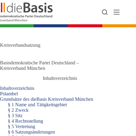
Zum
Inhalt
springen
Kreisverbandsatzung
Basisdemokratische Partei Deutschland –
Kreisverband München
Inhaltsverzeichnis
Inhaltsverzeichnis
Präambel
Grundsätze des dieBasis Kreisverband München
§ 1 Name und Tätigkeitsgebiet
§ 2 Zweck
§ 3 Sitz
§ 4 Rechtsstellung
§ 5 Vertretung
§ 6 Satzungsänderungen