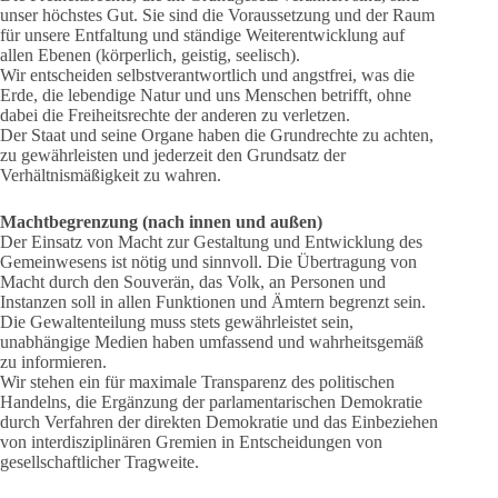
unser höchstes Gut. Sie sind die Voraussetzung und der Raum
für unsere Entfaltung und ständige Weiterentwicklung auf
allen Ebenen (körperlich, geistig, seelisch).
Wir entscheiden selbstverantwortlich und angstfrei, was die
Erde, die lebendige Natur und uns Menschen betrifft, ohne
dabei die Freiheitsrechte der anderen zu verletzen.
Der Staat und seine Organe haben die Grundrechte zu achten,
zu gewährleisten und jederzeit den Grundsatz der
Verhältnismäßigkeit zu wahren.
Machtbegrenzung (nach innen und außen)
Der Einsatz von Macht zur Gestaltung und Entwicklung des
Gemeinwesens ist nötig und sinnvoll. Die Übertragung von
Macht durch den Souverän, das Volk, an Personen und
Instanzen soll in allen Funktionen und Ämtern begrenzt sein.
Die Gewaltenteilung muss stets gewährleistet sein,
unabhängige Medien haben umfassend und wahrheitsgemäß
zu informieren.
Wir stehen ein für maximale Transparenz des politischen
Handelns, die Ergänzung der parlamentarischen Demokratie
durch Verfahren der direkten Demokratie und das Einbeziehen
von interdisziplinären Gremien in Entscheidungen von
gesellschaftlicher Tragweite.