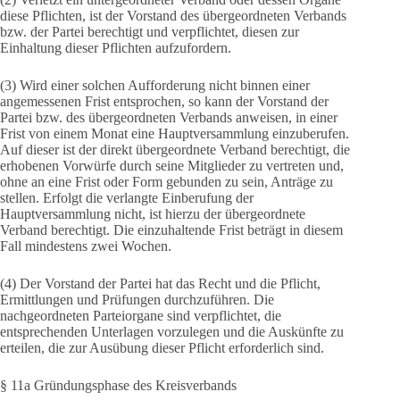
diese Pflichten, ist der Vorstand des übergeordneten Verbands
bzw. der Partei berechtigt und verpflichtet, diesen zur
Einhaltung dieser Pflichten aufzufordern.
(3) Wird einer solchen Aufforderung nicht binnen einer
angemessenen Frist entsprochen, so kann der Vorstand der
Partei bzw. des übergeordneten Verbands anweisen, in einer
Frist von einem Monat eine Hauptversammlung einzuberufen.
Auf dieser ist der direkt übergeordnete Verband berechtigt, die
erhobenen Vorwürfe durch seine Mitglieder zu vertreten und,
ohne an eine Frist oder Form gebunden zu sein, Anträge zu
stellen. Erfolgt die verlangte Einberufung der
Hauptversammlung nicht, ist hierzu der übergeordnete
Verband berechtigt. Die einzuhaltende Frist beträgt in diesem
Fall mindestens zwei Wochen.
(4) Der Vorstand der Partei hat das Recht und die Pflicht,
Ermittlungen und Prüfungen durchzuführen. Die
nachgeordneten Parteiorgane sind verpflichtet, die
entsprechenden Unterlagen vorzulegen und die Auskünfte zu
erteilen, die zur Ausübung dieser Pflicht erforderlich sind.
§ 11a Gründungsphase des Kreisverbands