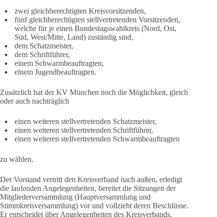
zwei gleichberechtigten Kreisvorsitzenden,
fünf gleichberechtigten stellvertretenden Vorsitzenden,
welche für je einen Bundestagswahlkreis (Nord, Ost,
Süd, West/Mitte, Land) zuständig sind,
dem Schatzmeister,
dem Schriftführer,
einem Schwarmbeauftragten,
einem Jugendbeauftragten.
Zusätzlich hat der KV München noch die Möglichkeit, gleich
oder auch nachträglich
einen weiteren stellvertretenden Schatzmeister,
einen weiteren stellvertretenden Schriftführer,
einen weiteren stellvertretenden Schwarmbeauftragten
zu wählen.
Der Vorstand vertritt den Kreisverband nach außen, erledigt
die laufenden Angelegenheiten, bereitet die Sitzungen der
Mitgliederversammlung (Hauptversammlung und
Stimmkreisversammlung) vor und vollzieht deren Beschlüsse.
Er entscheidet über Angelegenheiten des Kreisverbands,