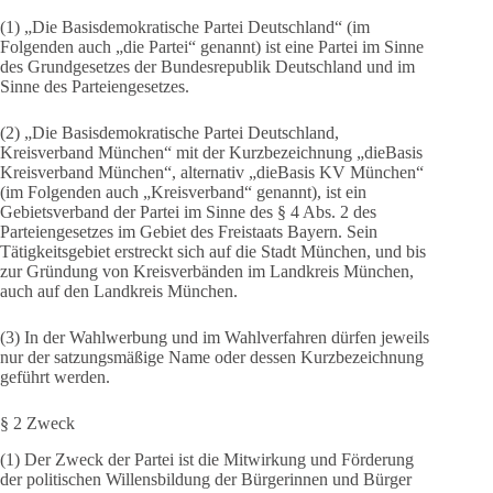
(1) „Die Basisdemokratische Partei Deutschland“ (im
Folgenden auch „die Partei“ genannt) ist eine Partei im Sinne
des Grundgesetzes der Bundesrepublik Deutschland und im
Sinne des Parteiengesetzes.
(2) „Die Basisdemokratische Partei Deutschland,
Kreisverband München“ mit der Kurzbezeichnung „dieBasis
Kreisverband München“, alternativ „dieBasis KV München“
(im Folgenden auch „Kreisverband“ genannt), ist ein
Gebietsverband der Partei im Sinne des § 4 Abs. 2 des
Parteiengesetzes im Gebiet des Freistaats Bayern. Sein
Tätigkeitsgebiet erstreckt sich auf die Stadt München, und bis
zur Gründung von Kreisverbänden im Landkreis München,
auch auf den Landkreis München.
(3) In der Wahlwerbung und im Wahlverfahren dürfen jeweils
nur der satzungsmäßige Name oder dessen Kurzbezeichnung
geführt werden.
§ 2 Zweck
(1) Der Zweck der Partei ist die Mitwirkung und Förderung
der politischen Willensbildung der Bürgerinnen und Bürger