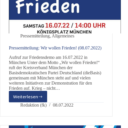
Pressemitteilung
,
Allgemeines
Pressemitteilung: Wir wollen Frieden! (08.07.2022)
Aufruf zur Friedensdemo am 16.07.2022 in
München Unter dem Motto „Wir wollen Frieden!“
ruft der Kreisverband München der
Basisdemokratischen Partei Deutschland (dieBasis)
gemeinsam mit München steht auf und vielen
weiteren Initiativen zur Demonstration für den
Frieden auf. Krieg – nicht…
Weiterlesen
Pressemitteilung:
Wir
Redaktion (fk)
08.07.2022
wollen
Frieden!
(08.07.2022)