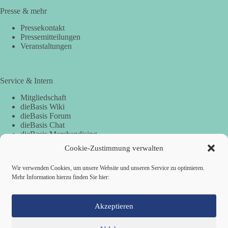
Presse & mehr
Pressekontakt
Pressemitteilungen
Veranstaltungen
Service & Intern
Mitgliedschaft
dieBasis Wiki
dieBasis Forum
dieBasis Chat
dieBasis Merchandising
Cookie-Zustimmung
Cookie-Zustimmung verwalten
Wir verwenden Cookies, um unsere Website und unseren Service zu optimieren.
Spenden
Mehr Information hierzu finden Sie hier:
Spenden-Information
Akzeptieren