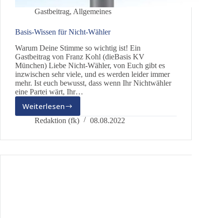
Gastbeitrag
,
Allgemeines
Basis-Wissen für Nicht-Wähler
Warum Deine Stimme so wichtig ist! Ein
Gastbeitrag von Franz Kohl (dieBasis KV
München) Liebe Nicht-Wähler, von Euch gibt es
inzwischen sehr viele, und es werden leider immer
mehr. Ist euch bewusst, dass wenn Ihr Nichtwähler
eine Partei wärt, Ihr…
Weiterlesen
Basis-
Wissen
Redaktion (fk)
08.08.2022
für
Nicht-
Wähler