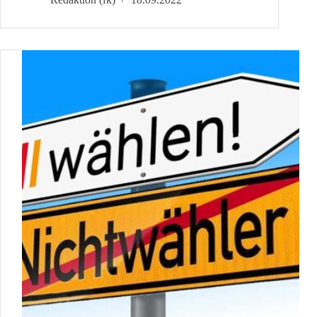
Grundlagenseminar
Achtsamkeit
und
Gewaltfreie
Kommunikation®