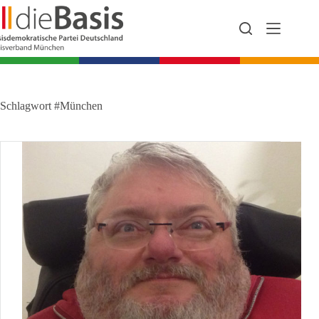
Zum
Inhalt
springen
Schlagwort
#München