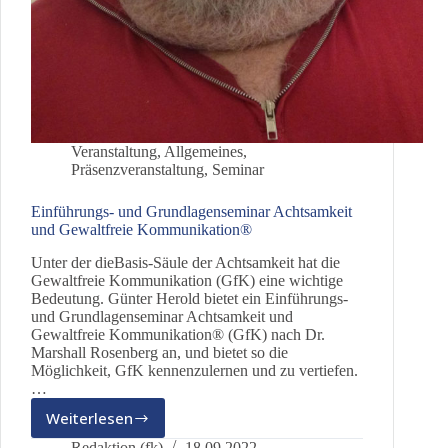
Veranstaltung
,
Allgemeines
,
Präsenzveranstaltung
,
Seminar
Einführungs- und Grundlagenseminar Achtsamkeit
und Gewaltfreie Kommunikation®
Unter der dieBasis-Säule der Achtsamkeit hat die
Gewaltfreie Kommunikation (GfK) eine wichtige
Bedeutung. Günter Herold bietet ein Einführungs-
und Grundlagenseminar Achtsamkeit und
Gewaltfreie Kommunikation® (GfK) nach Dr.
Marshall Rosenberg an, und bietet so die
Möglichkeit, GfK kennenzulernen und zu vertiefen.
…
Weiterlesen
Einführungs-
und
Redaktion (fk)
18.09.2022