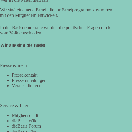
Wer ist die Partei dieBasis?
Wir sind eine neue Partei, die ihr Parteiprogramm zusammen
mit den Mitgliedern entwickelt.
In der Basisdemokratie werden die politischen Fragen direkt
vom Volk entschieden.
Wir alle sind die Basis!
Presse & mehr
Pressekontakt
Pressemitteilungen
Veranstaltungen
Service & Intern
Mitgliedschaft
dieBasis Wiki
dieBasis Forum
dieBasis Chat