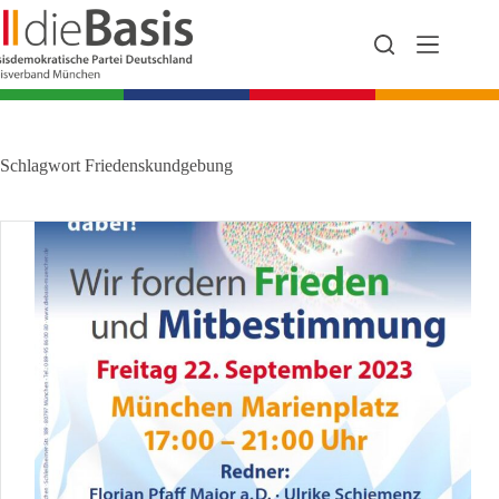
Zum
Inhalt
springen
Schlagwort
Friedenskundgebung