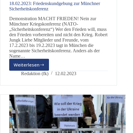
18.02.2023: Friedenskundgebung zur Münchner
Sicherheitskonferenz
Demonstration MACHT FRIEDEN! Nein zur
Münchner Kriegskonferenz (NATO-
„Sicherheitskonferenz“) Wer den Frieden will, muss
den Frieden vorbereiten und nicht den Krieg. Robert
Jungk Liebe Mitglieder und Freunde, vom
17.2.2023 bis 19.2.2023 tagt in München die
sogenannte Sicherheitskonferenz. Anders als der
Name…
Weiterlesen
18.02.2023:
Friedenskundgebung
Redaktion (fk)
12.02.2023
zur
Münchner
Sicherheitskonferenz