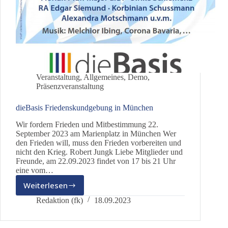
Veranstaltung
,
Allgemeines
,
Demo
,
Präsenzveranstaltung
dieBasis Friedenskundgebung in München
Wir fordern Frieden und Mitbestimmung 22.
September 2023 am Marienplatz in München Wer
den Frieden will, muss den Frieden vorbereiten und
nicht den Krieg. Robert Jungk Liebe Mitglieder und
Freunde, am 22.09.2023 findet von 17 bis 21 Uhr
eine vom…
Weiterlesen
dieBasis
Friedenskundgebung
Redaktion (fk)
18.09.2023
in
München