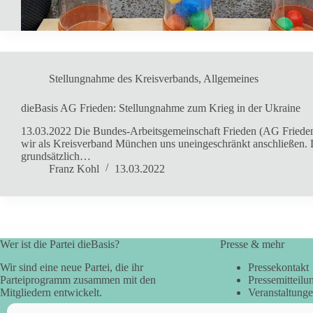
Stellungnahme des Kreisverbands
,
Allgemeines
dieBasis AG Frieden: Stellungnahme zum Krieg in der Ukraine
13.03.2022 Die Bundes-Arbeitsgemeinschaft Frieden (AG Frieden) 
wir als Kreisverband München uns uneingeschränkt anschließen. D
grundsätzlich…
Franz Kohl
13.03.2022
Wer ist die Partei dieBasis?
Presse & mehr
Wir sind eine neue Partei, die ihr
Pressekontakt
Parteiprogramm zusammen mit den
Pressemitteilu
Mitgliedern entwickelt.
Veranstaltung