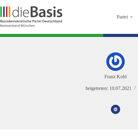
Zum
Inhalt
springen
Partei
Franz Kohl
beigetreten: 10.07.2021