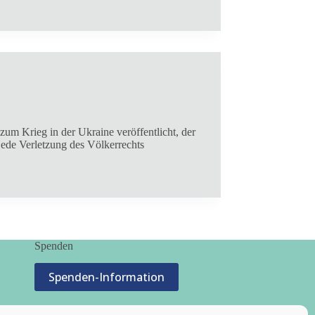
um Krieg in der Ukraine veröffentlicht, der
jede Verletzung des Völkerrechts
Spenden
Spenden-Information