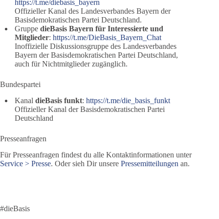
https://t.me/diebasis_bayern
Offizieller Kanal des Landesverbandes Bayern der
Basisdemokratischen Partei Deutschland.
Gruppe
dieBasis Bayern für Interessierte und
Mitglieder
:
https://t.me/DieBasis_Bayern_Chat
Inoffizielle Diskussionsgruppe des Landesverbandes
Bayern der Basisdemokratischen Partei Deutschland,
auch für Nichtmitglieder zugänglich.
Bundespartei
Kanal
dieBasis funkt
:
https://t.me/die_basis_funkt
Offizieller Kanal der Basisdemokratischen Partei
Deutschland
Presseanfragen
Für Presseanfragen findest du alle Kontaktinformationen unter
Service > Presse
. Oder sieh Dir unsere
Pressemitteilungen
an.
#dieBasis