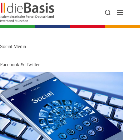
Zum
Inhalt
springen
Social Media
Facebook & Twitter