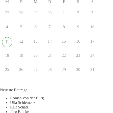
M
D
M
D
F
S
S
27
28
29
30
1
2
3
4
5
6
7
8
9
10
12
13
14
15
16
17
11
18
19
20
21
22
23
24
25
26
27
28
29
30
31
Neueste Beiträge
Roman von der Burg
Ulla Schiemenz
Ralf Schatz
Jörg Balcke