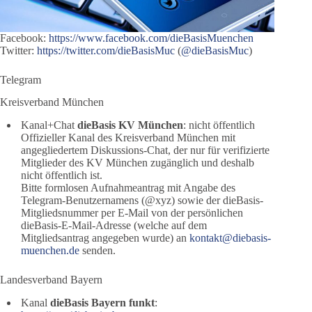
Facebook:
https://www.facebook.com/dieBasisMuenchen
Twitter:
https://twitter.com/dieBasisMuc
(
@dieBasisMuc
)
Telegram
Kreisverband München
Kanal+Chat
dieBasis KV München
: nicht öffentlich
Offizieller Kanal des Kreisverband München mit
angegliedertem Diskussions-Chat, der nur für verifizierte
Mitglieder des KV München zugänglich und deshalb
nicht öffentlich ist.
Bitte formlosen Aufnahmeantrag mit Angabe des
Telegram-Benutzernamens (@xyz) sowie der dieBasis-
Mitgliedsnummer per E-Mail von der persönlichen
dieBasis-E-Mail-Adresse (welche auf dem
Mitgliedsantrag angegeben wurde) an
kontakt@diebasis-
muenchen.de
senden.
Landesverband Bayern
Kanal
dieBasis Bayern funkt
: