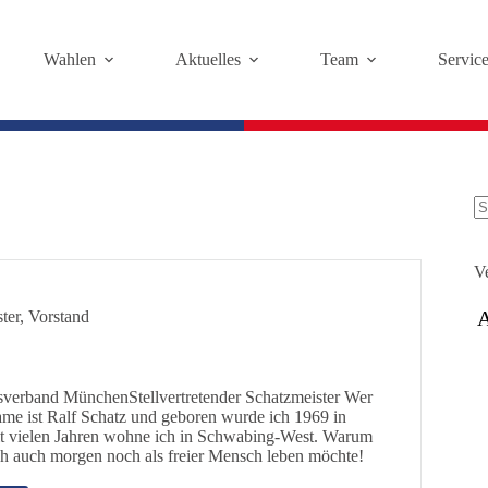
Wahlen
Aktuelles
Team
Servic
K
Er
V
ter
,
Vorstand
sverband MünchenStellvertretender Schatzmeister Wer
me ist Ralf Schatz und geboren wurde ich 1969 in
 vielen Jahren wohne ich in Schwabing-West. Warum
ch auch morgen noch als freier Mensch leben möchte!