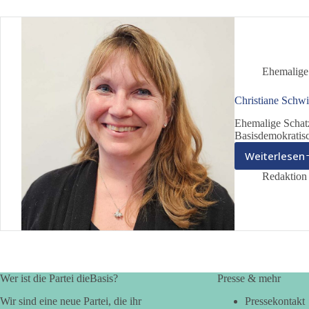
Ehemalige
Christiane Sch
Ehemalige Schat
Basisdemokratis
Weiterlesen
Chris
Schw
Redaktion 
Wer ist die Partei dieBasis?
Presse & mehr
Wir sind eine neue Partei, die ihr
Pressekontakt