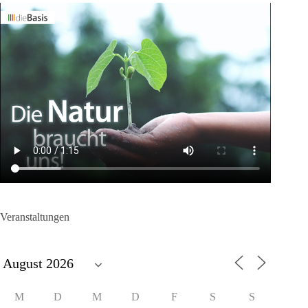
Veranstaltungen
M
D
M
D
F
S
S