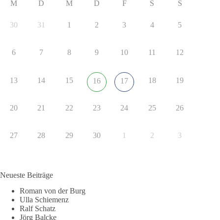
M
D
M
D
F
S
S
30
31
1
2
3
4
5
6
7
8
9
10
11
12
13
14
15
18
19
16
17
20
21
22
23
24
25
26
27
28
29
30
1
2
3
Neueste Beiträge
Roman von der Burg
Ulla Schiemenz
Ralf Schatz
Jörg Balcke