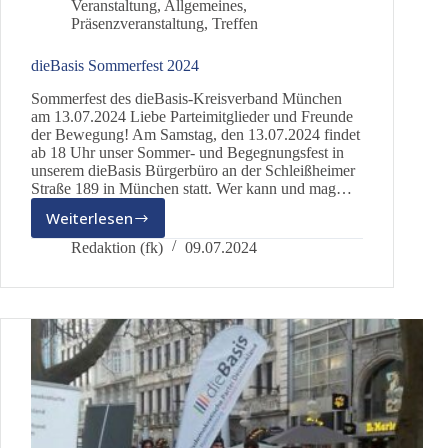
Veranstaltung
,
Allgemeines
,
Präsenzveranstaltung
,
Treffen
dieBasis Sommerfest 2024
Sommerfest des dieBasis-Kreisverband München
am 13.07.2024 Liebe Parteimitglieder und Freunde
der Bewegung! Am Samstag, den 13.07.2024 findet
ab 18 Uhr unser Sommer- und Begegnungsfest in
unserem dieBasis Bürgerbüro an der Schleißheimer
Straße 189 in München statt. Wer kann und mag…
Weiterlesen
dieBasis
Sommerfest
Redaktion (fk)
09.07.2024
2024