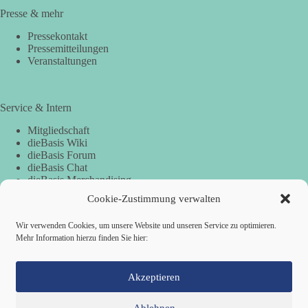
Presse & mehr
Pressekontakt
Pressemitteilungen
Veranstaltungen
Service & Intern
Mitgliedschaft
dieBasis Wiki
dieBasis Forum
dieBasis Chat
dieBasis Merchandising
Cookie-Zustimmung
Cookie-Zustimmung verwalten
Wir verwenden Cookies, um unsere Website und unseren Service zu optimieren.
Spenden
Mehr Information hierzu finden Sie hier:
Spenden-Information
Akzeptieren
Ablehnen