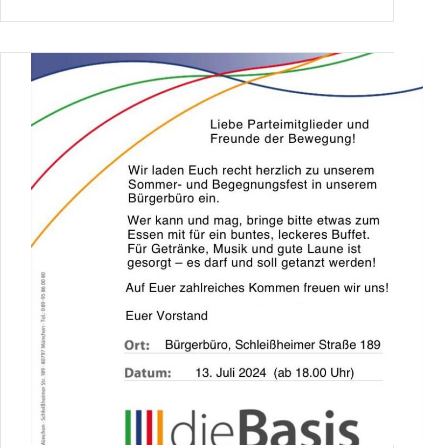
Kreisverband
München
(08.08.2024)