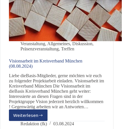
Veranstaltung
,
Allgemeines
,
Diskussion
,
Präsenzveranstaltung
,
Treffen
Visionsarbeit im Kreisverband München
(08.08.2024)
Liebe dieBasis-Mitglieder, gerne möchten wir euch
zu folgender Projektarbeit einladen. Visionsarbeit im
Kreisverband München Die Visionsarbeit im
dieBasis Kreisverband München geht weiter:
Interessierte an diesen Fragen sind in der
Projektgruppe Vision jederzeit herzlich willkommen
! Gegenwärtig arbeiten wir an Antworten…
Weiterlesen
Visionsarbeit
im
Redaktion (fk)
03.08.2024