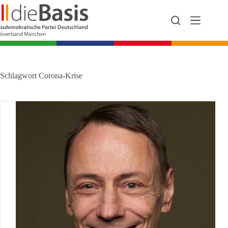
Zum
Inhalt
springen
Schlagwort
Corona-Krise