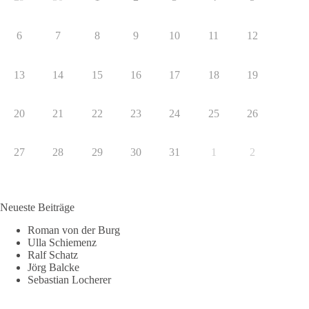
6
7
8
9
10
11
12
13
14
15
16
17
18
19
20
21
22
23
24
25
26
27
28
29
30
31
1
2
Neueste Beiträge
Roman von der Burg
Ulla Schiemenz
Ralf Schatz
Jörg Balcke
Sebastian Locherer