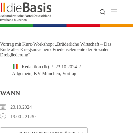
Zum
Inhalt
springen
Vortrag mit Kurz-Workshop: „Brüderliche Wirtschaft – Das
Ende aller Kriegsursachen? Friedenselemente der Sozialen
Dreigliederung“
Redaktion (fk)
23.10.2024
Allgemein
,
KV München
,
Vortrag
WANN
23.10.2024
19:00 - 21:30