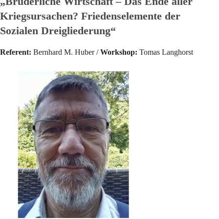
„Brüderliche Wirtschaft – Das Ende aller
Kriegsursachen? Friedenselemente der
Sozialen Dreigliederung“
Referent:
Bernhard M. Huber /
Workshop:
Tomas Langhorst