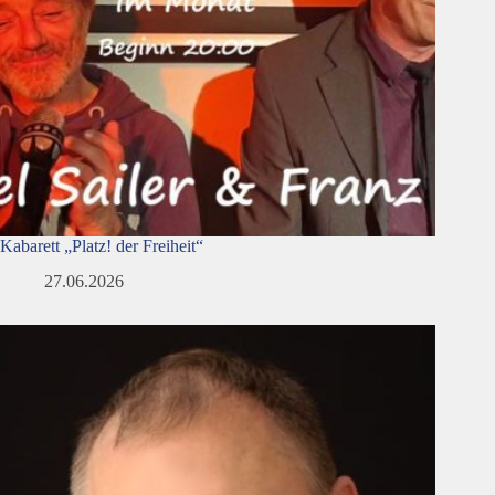
Kabarett „Platz! der Freiheit“
27.06.2026