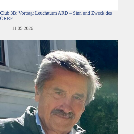
Club 3B: Vortrag: Leuchtturm ARD – Sinn und Zweck des
ÖRRF
11.05.2026