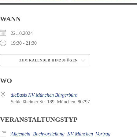
WANN
22.10.2024
19:30 - 21:30
ZUM KALENDER HINZUFÜGEN
ICS herunterladen
Google Kalender
WO
dieBasis KV München Bürgerbüro
Schleißheimer Str. 189, München, 80797
VERANSTALTUNGSTYP
Allgemein
Buchvorstellung
KV München
Vortrag