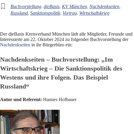
Buchvorstellung
,
dieBasis
,
KV München
,
Nachdenkseiten
,
Russland
,
Sanktionspolitik
,
Vortrag
,
Wirtschaftskrieg
Der dieBasis Kreisverband München lädt alle Mitglieder, Freunde und
Interessierte am 22. Oktober 2024 zu folgender Buchvorstellung der
Nachdenkseiten
in ihr Bürgerbüro ein:
Nachdenkseiten – Buchvorstellung:
„Im
Wirtschaftskrieg – Die Sanktionspolitik des
Westens und ihre Folgen.
Das Beispiel
Russland“
Autor und Referent:
Hannes Hofbauer