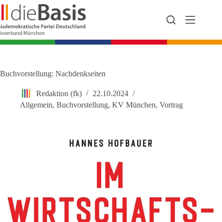
Zum
Inhalt
springen
Buchvorstellung: Nachdenkseiten
Redaktion (fk)
22.10.2024
Allgemein
,
Buchvorstellung
,
KV München
,
Vortrag