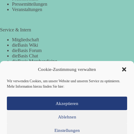
Pressemitteilungen
Veranstaltungen
Service & Intern
Mitgliedschaft
dieBasis Wiki
dieBasis Forum
dieBasis Chat
dieBasis Merchandising
Cookie-Zustimmung
Cookie-Zustimmung verwalten
Wir verwenden Cookies, um unsere Website und unseren Service zu optimieren.
Spenden
Mehr Information hierzu finden Sie hier:
Spenden-Information
Akzeptieren
Ablehnen
Einstellungen
Mitglied werden
Kontakt
Cookie-Richtlinie (EU)