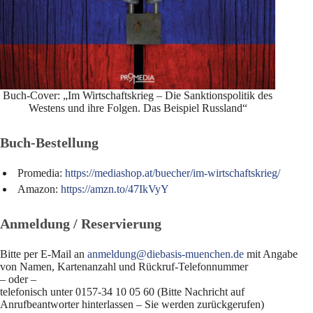
Buch-Cover: „Im Wirtschaftskrieg – Die Sanktionspolitik des
Westens und ihre Folgen. Das Beispiel Russland“
Buch-Bestellung
Promedia:
https://mediashop.at/buecher/im-wirtschaftskrieg/
Amazon:
https://amzn.to/47IkVyY
Anmeldung / Reservierung
Bitte per E-Mail an
anmeldung@diebasis-muenchen.de
mit Angabe
von Namen, Kartenanzahl und Rückruf-Telefonnummer
– oder –
telefonisch unter 0157-34 10 05 60 (Bitte Nachricht auf
Anrufbeantworter hinterlassen – Sie werden zurückgerufen)