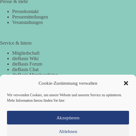
Presse & mehr
Pressekontakt
Pressemitteilungen
Veranstaltungen
Service & Intern
Mitgliedschaft
dieBasis Wiki
dieBasis Forum
dieBasis Chat
dieBasis Merchandising
Cookie-Zustimmung
Cookie-Zustimmung verwalten
Wir verwenden Cookies, um unsere Website und unseren Service zu optimieren.
Spenden
Mehr Information hierzu finden Sie hier:
Spenden-Information
Akzeptieren
Ablehnen