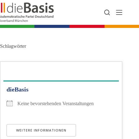
Zum
Inhalt
springen
Schlagwörter
dieBasis
Keine bevorstehenden Veranstaltungen
WEITERE INFORMATIONEN