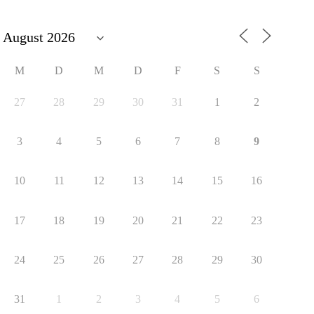
M
D
M
D
F
S
S
27
28
29
30
31
1
2
3
4
5
6
7
8
9
10
11
12
13
14
15
16
17
18
19
20
21
22
23
24
25
26
27
28
29
30
31
1
2
3
4
5
6