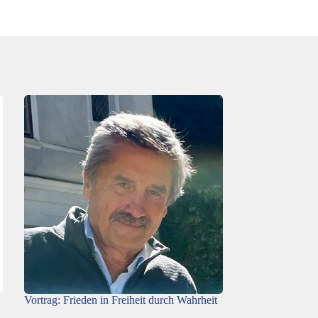
Vortrag: Frieden in Freiheit durch Wahrheit