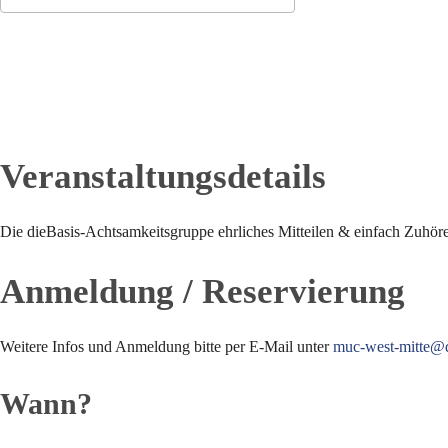
ICS herunterladen
Google Kalender
Veranstaltungsdetails
Die dieBasis-Achtsamkeitsgruppe ehrliches Mitteilen & einfach Zuhör
Anmeldung / Reservierung
Weitere Infos und Anmeldung bitte per E-Mail unter
muc-west-mitte@d
Wann?