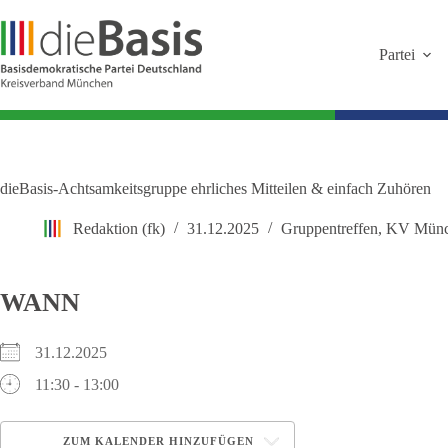
Zum
Inhalt
springen
Partei
dieBasis-Achtsamkeitsgruppe ehrliches Mitteilen & einfach Zuhören
Redaktion (fk)
31.12.2025
Gruppentreffen
,
KV Münc
WANN
31.12.2025
11:30 - 13:00
ZUM KALENDER HINZUFÜGEN