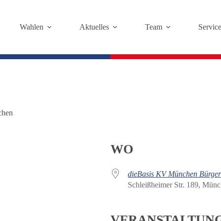
Wahlen
Aktuelles
Team
Servic
hen
WO
dieBasis KV München Bürger
Schleißheimer Str. 189, Mün
VERANSTALTUN