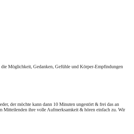
ast die Möglichkeit, Gedanken, Gefühle und Körper-Empfindungen
 Jeder, der möchte kann dann 10 Minuten ungestört & frei das an
 Mitteilenden ihre volle Aufmerksamkeit & hören einfach zu. Wir