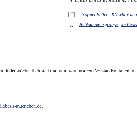
iCalendar
Off
Gruppentreffen
KV München
Achtsamkeitsgruppe
,
dieBasis
en findet wöchentlich statt und wird von unserem Vorstandsmitglied 
iebasis-muenchen.de
.