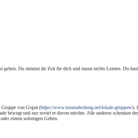
t gehen. Du nimmst dir Zeit für dich und musst nichts Leisten. Du h
n Gruppe von Gopal (
https://www.traumaheilung.net/lokale-gruppen/
).
de bewegt und nur soviel er davon möchte. Alle anderen schenken dem
 oder einem sofortigen Gehen.