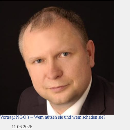
Vortrag: NGO’s – Wem nützen sie und wem schaden sie?
11.06.2026