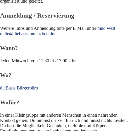
organisiert und geleitet.
Anmeldung / Reservierung
Weitere Infos und Anmeldung bitte per E-Mail unter
muc-west-
mitte@diebasis-muenchen.de
.
Wann?
Jeden Mittwoch von 11:30 bis 13:00 Uhr
Wo?
dieBasis Bürgerbüro
Wofür?
In einer Kleingruppe mit anderen Menschen in einen nährenden
Kontakt gehen. Du nimmst dir Zeit für dich und musst nichts Leisten.
Du hast die Möglichkeit, Gedanken, Gefühle und Körper-
Empfindungen bewusst zu beobachten und lernst sie