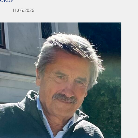
ÖRRF
11.05.2026