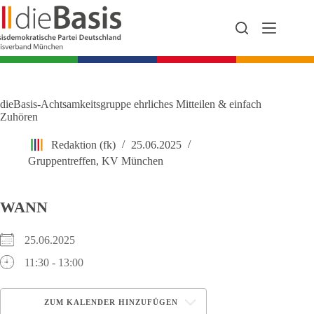
Zum
Inhalt
springen
dieBasis-Achtsamkeitsgruppe ehrliches Mitteilen & einfach
Zuhören
Redaktion (fk)
25.06.2025
Gruppentreffen
,
KV München
WANN
25.06.2025
11:30 - 13:00
ZUM KALENDER HINZUFÜGEN