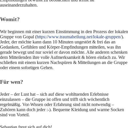
auseinanderzuhalten.
Womit?
Wir beginnen mit einer kurzen Einstimmung in den Prozess der lokalen
Gruppe von Gopal (
https://www.traumaheilung.net/lokale-gruppen/
).
Jeder, der möchte kann dann 10 Minuten ungestört & frei das an
Gedanken, Gefühlen und Körper-Empfindungen mitteilen, was ihn
gerade bewegt und nur soviel er davon möchte. Alle anderen schenken
dem Mitteilenden ihre volle Aufmerksamkeit & hören einfach zu. Wir
schließen mit einem kurzen Nachspüren & Mitteilungen an die Gruppe
oder einem sofortigen Gehen.
Für wen?
Jeder – der Lust hat – sich auf diese wohltuenden Erlebnisse
einzulassen – die Gruppe ist offen und trifft sich wöchentlich
regelmäßig. Vor-Wissen oder Erfahrung sind nicht notwendig –
Zuhören kann doch jeder :-). Bequeme Kleidung und warme Socken
sind von Vorteil.
Sebastian freut sich auf dich!