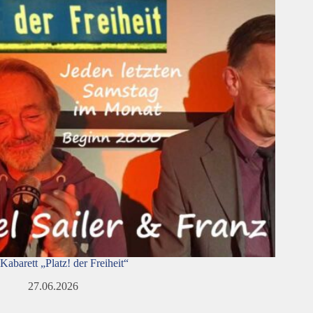
Kabarett „Platz! der Freiheit“
27.06.2026