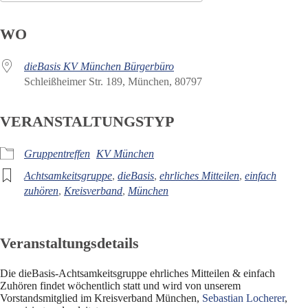
ICS herunterladen
Google Kalender
WO
dieBasis KV München Bürgerbüro
Schleißheimer Str. 189, München, 80797
VERANSTALTUNGSTYP
Gruppentreffen
KV München
Achtsamkeitsgruppe
,
dieBasis
,
ehrliches Mitteilen
,
einfach
zuhören
,
Kreisverband
,
München
Veranstaltungsdetails
Die dieBasis-Achtsamkeitsgruppe ehrliches Mitteilen & einfach
Zuhören findet wöchentlich statt und wird von unserem
Vorstandsmitglied im Kreisverband München,
Sebastian Locherer
,