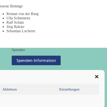
eueste Beiträge
Roman von der Burg
Ulla Schiemenz
Ralf Schatz
Jörg Balcke
Sebastian Locherer
Spenden
Spenden-Information
Ablehnen
Einstellungen
inie (EU)
Datenschutzerklärung
Impressum