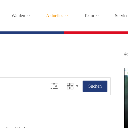
Wahlen
Aktuelles
Team
Servic
#
Suchen