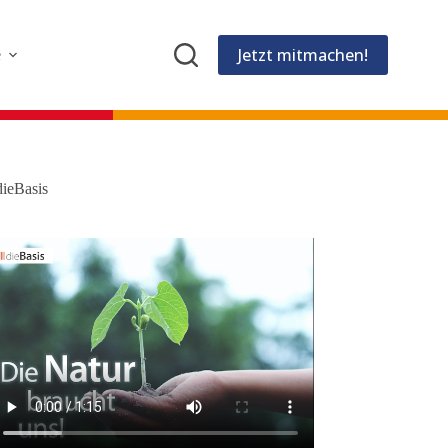
Jetzt mitmachen!
e
dieBasis