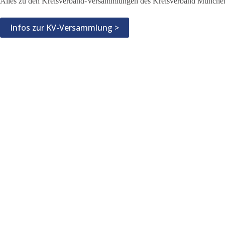
Alles zu den Kreisverband-Versammlungen des Kreisverband München 
Infos zur KV-Versammlung >