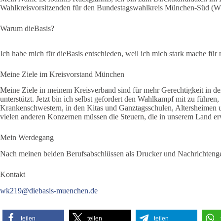
Wahlkreisvorsitzenden für den Bundestagswahlkreis München-Süd (
Warum dieBasis?
Ich habe mich für dieBasis entschieden, weil ich mich stark mache fü
Meine Ziele im Kreisvorstand München
Meine Ziele in meinem Kreisverband sind für mehr Gerechtigkeit in d
unterstützt. Jetzt bin ich selbst gefordert den Wahlkampf mit zu führe
Krankenschwestern, in den Kitas und Ganztagsschulen, Altersheimen 
vielen anderen Konzernen müssen die Steuern, die in unserem Land erw
Mein Werdegang
Nach meinen beiden Berufsabschlüssen als Drucker und Nachrichtengerät
Kontakt
wk219@diebasis-muenchen.de
teilen
teilen
teilen