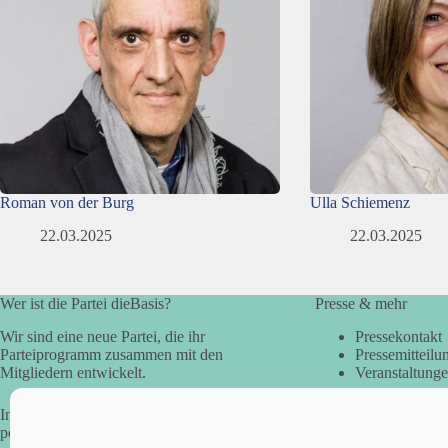
Roman von der Burg
Ulla Schiemenz
22.03.2025
22.03.2025
Wer ist die Partei dieBasis?
Presse & mehr
Wir sind eine neue Partei, die ihr
Pressekontakt
Parteiprogramm zusammen mit den
Pressemitteilu
Mitgliedern entwickelt.
Veranstaltung
In der Basisdemokratie werden die
politischen Fragen direkt vom Volk