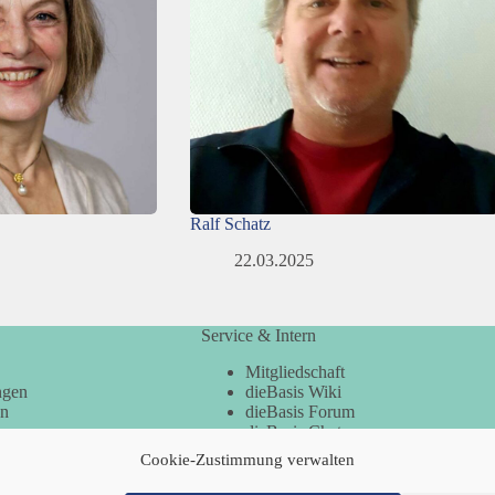
Ralf Schatz
22.03.2025
Service & Intern
Mitgliedschaft
ngen
dieBasis Wiki
en
dieBasis Forum
dieBasis Chat
dieBasis Merchandising
Cookie-Zustimmung verwalten
Cookie-Zustimmung