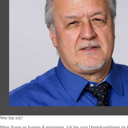
Wer bin ich?
Mein Name ist Ioannis Katsigiannis, ich bin zum Direktkandidaten 