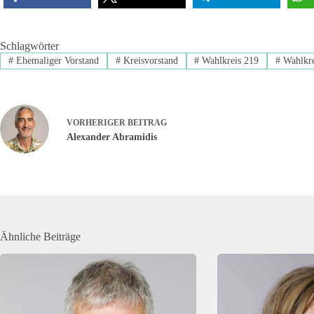
Schlagwörter
#
Ehemaliger Vorstand
#
Kreisvorstand
#
Wahlkreis 219
#
Wahlkre
VORHERIGER
BEITRAG
Alexander Abramidis
Ähnliche Beiträge