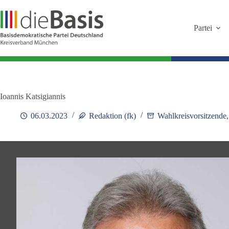
Zum
Inhalt
springen
Partei
Ioannis Katsigiannis
06.03.2023
Redaktion (fk)
Wahlkreisvorsitzende