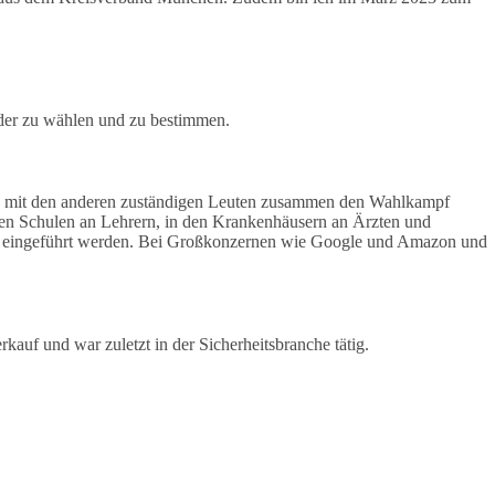
ander zu wählen und zu bestimmen.
atz mit den anderen zuständigen Leuten zusammen den Wahlkampf
in den Schulen an Lehrern, in den Krankenhäusern an Ärzten und
ne eingeführt werden. Bei Großkonzernen wie Google und Amazon und
auf und war zuletzt in der Sicherheitsbranche tätig.