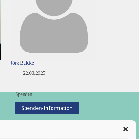
Jörg Balcke
22.03.2025
Spenden
Spenden-Information