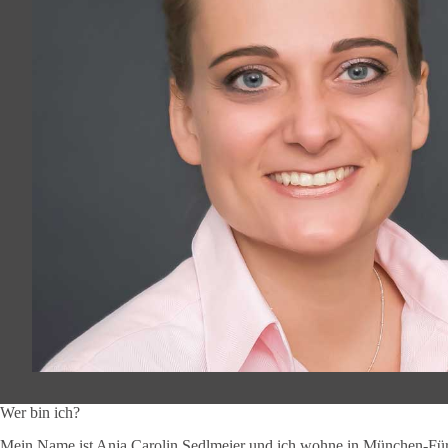
Wer bin ich?
Mein Name ist Anja Carolin Sedlmeier und ich wohne in München-Fürst