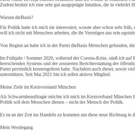
Zudem besitze ich eine sehr gut ausgeprägte Intuition, die in vielerlei H
Warum dieBasis?
Für Politik hatte ich mich nie interessiert, wusste aber schon sehr frü
will ich nicht mit Menschen arbeiten, die ihr Vermögen aus rein egoist
Von Beginn an habe ich in der Partei dieBasis Menschen gefunden, die si
Im Frühjahr / Sommer 2020, während der Corona-Krise, stieß ich auf R
herrschenden Systems und der zensierten Berichterstattung der öffentl
Partei persönlich kennengelernt habe. Nachdem auch dieser, sowie viele
unterstützen. Seit Mai 2021 bin ich selbst aktives Mitglied.
Meine Ziele im Kreisvorstand München
Als Schwarmbeauftragte möchte ich mich im Kreisverband München für 
Politik soll dem Menschen dienen – nicht der Mensch der Politik.
Es ist an der Zeit ins Handeln zu kommen um diese neue Richtung in de
Mein Werdegang