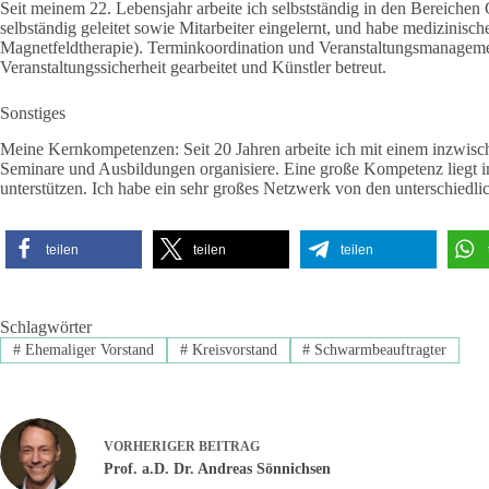
Seit meinem 22. Lebensjahr arbeite ich selbstständig in den Bereich
selbständig geleitet sowie Mitarbeiter eingelernt, und habe medizinisc
Magnetfeldtherapie). Terminkoordination und Veranstaltungsmanagement
Veranstaltungssicherheit gearbeitet und Künstler betreut.
Sonstiges
Meine Kernkompetenzen: Seit 20 Jahren arbeite ich mit einem inzwisc
Seminare und Ausbildungen organisiere. Eine große Kompetenz liegt i
unterstützen. Ich habe ein sehr großes Netzwerk von den unterschiedlic
teilen
teilen
teilen
Schlagwörter
#
Ehemaliger Vorstand
#
Kreisvorstand
#
Schwarmbeauftragter
VORHERIGER
BEITRAG
Prof. a.D. Dr. Andreas Sönnichsen