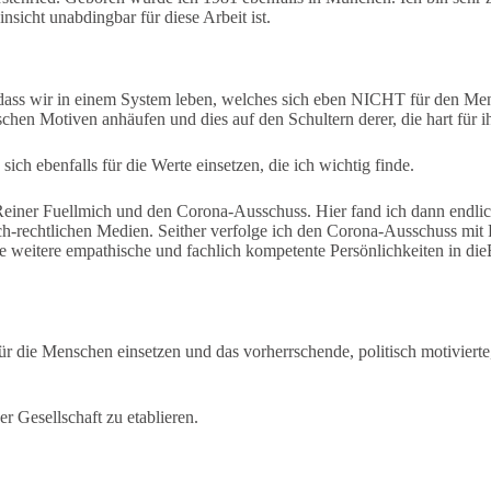
insicht unabdingbar für diese Arbeit ist.
h, dass wir in einem System leben, welches sich eben NICHT für den Mens
ischen Motiven anhäufen und dies auf den Schultern derer, die hart für
ch ebenfalls für die Werte einsetzen, die ich wichtig finde.
einer Fuellmich und den Corona-Ausschuss. Hier fand ich dann endlich 
ich-rechtlichen Medien. Seither verfolge ich den Corona-Ausschuss mit 
 weitere empathische und fachlich kompetente Persönlichkeiten in dieBas
die Menschen einsetzen und das vorherrschende, politisch motivierte
r Gesellschaft zu etablieren.