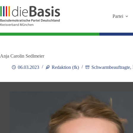
Zum
Inhalt
springen
Partei
Anja Carolin Sedlmeier
06.03.2023
Redaktion (fk)
Schwarmbeauftragte
,